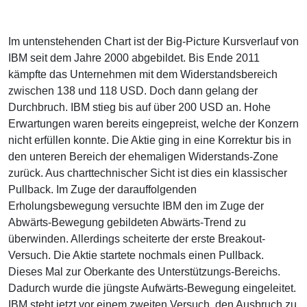
Im untenstehenden Chart ist der Big-Picture Kursverlauf von
IBM seit dem Jahre 2000 abgebildet. Bis Ende 2011
kämpfte das Unternehmen mit dem Widerstandsbereich
zwischen 138 und 118 USD. Doch dann gelang der
Durchbruch. IBM stieg bis auf über 200 USD an. Hohe
Erwartungen waren bereits eingepreist, welche der Konzern
nicht erfüllen konnte. Die Aktie ging in eine Korrektur bis in
den unteren Bereich der ehemaligen Widerstands-Zone
zurück. Aus charttechnischer Sicht ist dies ein klassischer
Pullback. Im Zuge der darauffolgenden
Erholungsbewegung versuchte IBM den im Zuge der
Abwärts-Bewegung gebildeten Abwärts-Trend zu
überwinden. Allerdings scheiterte der erste Breakout-
Versuch. Die Aktie startete nochmals einen Pullback.
Dieses Mal zur Oberkante des Unterstützungs-Bereichs.
Dadurch wurde die jüngste Aufwärts-Bewegung eingeleitet.
IBM steht jetzt vor einem zweiten Versuch, den Ausbruch zu