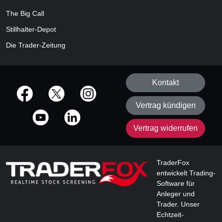
The Big Call
Stillhalter-Depot
Die Trader-Zeitung
Kontakt
offizielle Social Media-Accounts
Vertrag kündigen
Vertrag widerrufen
TraderFox
entwickelt Trading-
Software für
Anleger und
Trader. Unser
Echtzeit-