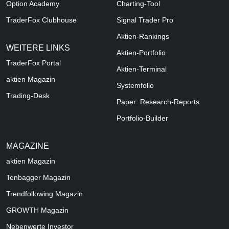
Option Academy
Charting-Tool
TraderFox Clubhouse
Signal Trader Pro
Aktien-Rankings
WEITERE LINKS
Aktien-Portfolio
TraderFox Portal
Aktien-Terminal
aktien Magazin
Systemfolio
Trading-Desk
Paper: Research-Reports
Portfolio-Builder
MAGAZINE
aktien
Magazin
Tenbagger Magazin
Trendfollowing Magazin
GROWTH
Magazin
Nebenwerte Investor