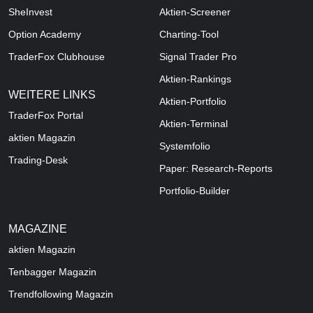
SheInvest
Aktien-Screener
Option Academy
Charting-Tool
TraderFox Clubhouse
Signal Trader Pro
Aktien-Rankings
WEITERE LINKS
Aktien-Portfolio
TraderFox Portal
Aktien-Terminal
aktien Magazin
Systemfolio
Trading-Desk
Paper: Research-Reports
Portfolio-Builder
MAGAZINE
aktien
Magazin
Tenbagger Magazin
Trendfollowing Magazin