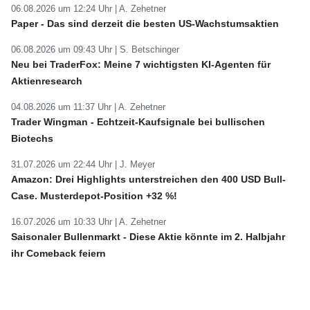
06.08.2026 um 12:24 Uhr |
A. Zehetner
Paper - Das sind derzeit die besten US-Wachstumsaktien
06.08.2026 um 09:43 Uhr |
S. Betschinger
Neu bei TraderFox: Meine 7 wichtigsten KI-Agenten für
Aktienresearch
04.08.2026 um 11:37 Uhr |
A. Zehetner
Trader Wingman - Echtzeit-Kaufsignale bei bullischen
Biotechs
31.07.2026 um 22:44 Uhr |
J. Meyer
Amazon: Drei Highlights unterstreichen den 400 USD Bull-
Case. Musterdepot-Position +32 %!
16.07.2026 um 10:33 Uhr |
A. Zehetner
Saisonaler Bullenmarkt - Diese Aktie könnte im 2. Halbjahr
ihr Comeback feiern