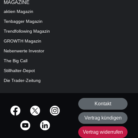
MAGAZINE
aktien
Magazin
Tenbagger Magazin
Trendfollowing Magazin
GROWTH
Magazin
Nebenwerte Investor
The Big Call
Stillhalter-Depot
Die Trader-Zeitung
Kontakt
offizielle Social Media-Accounts
Vertrag kündigen
Vertrag widerrufen