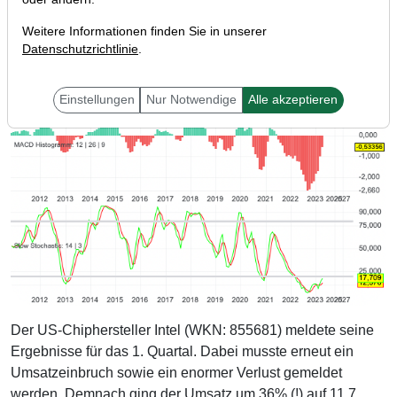
Weitere Informationen finden Sie in unserer
Datenschutzrichtlinie
.
Einstellungen
Nur Notwendige
Alle akzeptieren
Der US-Chiphersteller Intel (WKN: 855681) meldete seine
Ergebnisse für das 1. Quartal. Dabei musste erneut ein
Umsatzeinbruch sowie ein enormer Verlust gemeldet
werden. Demnach ging der Umsatz um 36% (!) auf 11,7