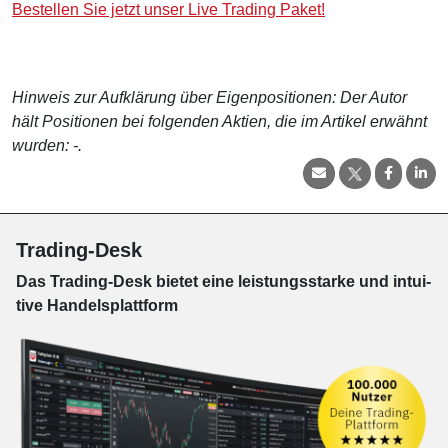
Bestellen Sie jetzt unser Live Trading Paket!
Hinweis zur Aufklärung über Eigenpositionen: Der Autor
hält Positionen bei folgenden Aktien, die im Artikel erwähnt
wurden: -.
Trading-Desk
Das Trading-
Desk bie­tet eine leis­tungs­star­ke und in­tui­
tive Han­dels­platt­form