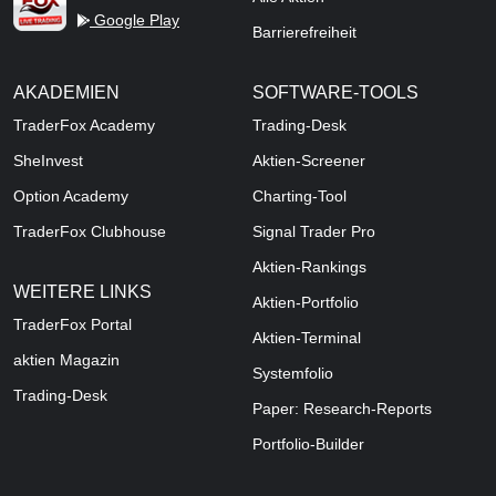
Google Play
Barrierefreiheit
AKADEMIEN
SOFTWARE-TOOLS
TraderFox Academy
Trading-Desk
SheInvest
Aktien-Screener
Option Academy
Charting-Tool
TraderFox Clubhouse
Signal Trader Pro
Aktien-Rankings
WEITERE LINKS
Aktien-Portfolio
TraderFox Portal
Aktien-Terminal
aktien Magazin
Systemfolio
Trading-Desk
Paper: Research-Reports
Portfolio-Builder