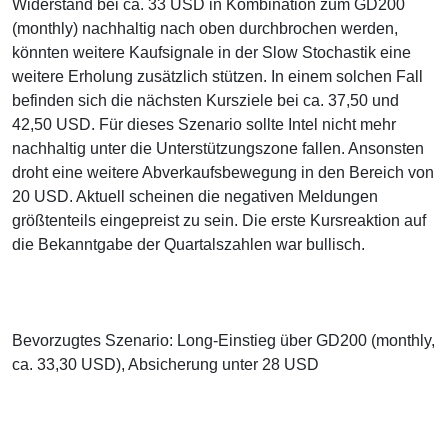
Widerstand bei ca. 33 USD in Kombination zum GD200
(monthly) nachhaltig nach oben durchbrochen werden,
könnten weitere Kaufsignale in der Slow Stochastik eine
weitere Erholung zusätzlich stützen. In einem solchen Fall
befinden sich die nächsten Kursziele bei ca. 37,50 und
42,50 USD. Für dieses Szenario sollte Intel nicht mehr
nachhaltig unter die Unterstützungszone fallen. Ansonsten
droht eine weitere Abverkaufsbewegung in den Bereich von
20 USD. Aktuell scheinen die negativen Meldungen
größtenteils eingepreist zu sein. Die erste Kursreaktion auf
die Bekanntgabe der Quartalszahlen war bullisch.
Bevorzugtes Szenario: Long-Einstieg über GD200 (monthly,
ca. 33,30 USD), Absicherung unter 28 USD