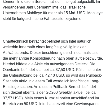
können. In diesem Bereich hat sich Intel gut aufgestellt. Im
vergangenen Jahr übernahm Intel das israelische
Unternehmen Mobileye für mehr als 15 Mrd. USD. Mobileye
steht für fortgeschrittene Fahrassistenzsysteme.
Charttechnisch betrachtet befindet sich Intel natürlich
weiterhin innerhalb eines langfristig völlig intakten
Aufwärtstrends. Dieser beschleunigte sich nochmals, als
die mehrjährige Konsolidierung nach oben aufgelöst wurde.
Hierbei bildete die Aktie ein aufsteigendes Dreieck. Die
Oberkante befindet sich bei ca. 37,50 USD. Fällt Intel unter
die Unterstützung bei ca. 42,40 USD, so wird das Pullback-
Szenario aktiv. In diesem Fall werde ich langfristige Long-
Einstiege suchen. An diesem Pullback-Bereich befindet
sich derzeit ebenfalls der GD200 (weekly, aktuell bei ca.
37,57 USD). Mein erstes Kursziel notiert anschließend im
Bereich von 50 USD. Intel hat derzeit eine Gewinnspanne