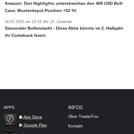
Amazon: Drei Highlights unterstreichen den 400 USD Bull-
Case. Musterdepot-Position +32 %!
16.07.2026 um 10:33 Uhr |
A. Zehetner
Saisonaler Bullenmarkt - Diese Aktie könnte im 2. Halbjahr
ihr Comeback feiern
APPS
INFOS
Über TraderFox
App Store
Google Play
Kontakt
TraderFox Flash