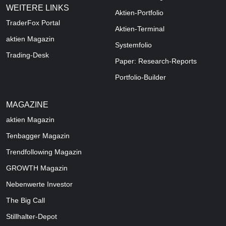
WEITERE LINKS
Aktien-Portfolio
TraderFox Portal
Aktien-Terminal
aktien Magazin
Systemfolio
Trading-Desk
Paper: Research-Reports
Portfolio-Builder
MAGAZINE
aktien
Magazin
Tenbagger Magazin
Trendfollowing Magazin
GROWTH
Magazin
Nebenwerte Investor
The Big Call
Stillhalter-Depot