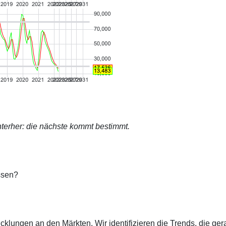
terher: die nächste kommt bestimmt.
ssen?
cklungen an den Märkten. Wir identifizieren die Trends, die ge