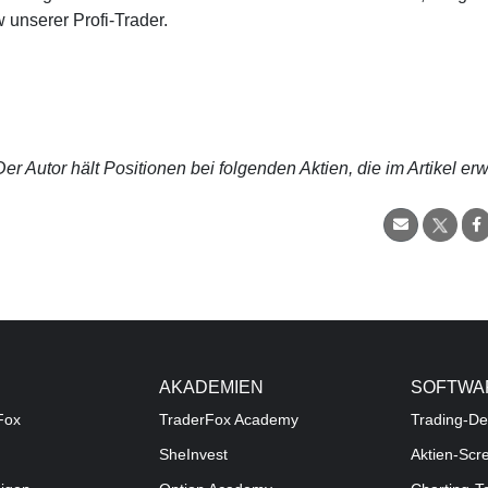
 unserer Profi-Trader.
r Autor hält Positionen bei folgenden Aktien, die im Artikel er
AKADEMIEN
SOFTWA
Fox
TraderFox Academy
Trading-De
SheInvest
Aktien-Scr