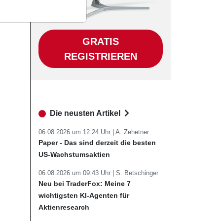
GRATIS
REGISTRIEREN
Die neusten Artikel
06.08.2026 um 12:24 Uhr |
A. Zehetner
Paper - Das sind derzeit die besten
US-Wachstumsaktien
06.08.2026 um 09:43 Uhr |
S. Betschinger
Neu bei TraderFox: Meine 7
wichtigsten KI-Agenten für
Aktienresearch