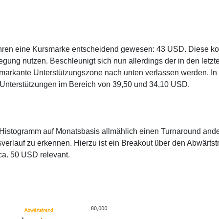
 Jahren eine Kursmarke entscheidend gewesen: 43 USD. Diese k
wegung nutzen. Beschleunigt sich nun allerdings der in den letzt
 markante Unterstützungszone nach unten verlassen werden. In
n Unterstützungen im Bereich von 39,50 und 34,10 USD.
Histogramm auf Monatsbasis allmählich einen Turnaround and
sverlauf zu erkennen. Hierzu ist ein Breakout über den Abwärtst
ca. 50 USD relevant.