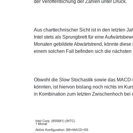
der Veröffentlichung der Zahlen unter Druck.
Aus charttechnischer Sicht ist in den letzten
Intel stets als Sprungbrett für eine Aufwärtsbe
Monaten gebildete Abwärtstrend, könnte diese
einem solchen Fall befinden sich die nächste
Obwohl die Slow Stochastik sowie das MACD-
könnten, ist hiervon bislang noch nichts im Kur
in Kombination zum letzten Zwischenhoch bei 