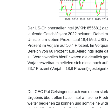
Der US-Chiphersteller Intel (WKN: 855681) gab 
laufende Geschäftsjahr 2022 bekannt. Dabei m
Umsatz um sieben Prozent auf 18,4 Mrd. USD zu
Prozent im Vorjahr auf 50,4 Prozent. Im Vorquar
Bereich von 60 Prozent aus. Allerdings legte 
zu. Verantwortlich hierfür waren die deutlich 
Vorjahreszeitraum beliefen sich diese noch au
23,7 Prozent (Vorjahr: 18,8 Prozent) gesteigert
Der CEO Pat Gelsinger sprach von einem stark
Ergebnis übertroffen hatte. Intel will seine P
weiter bedienen zu können und somit eine wider