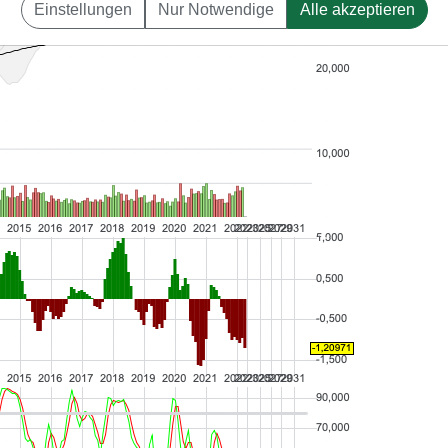
Einstellungen
Nur Notwendige
Alle akzeptieren