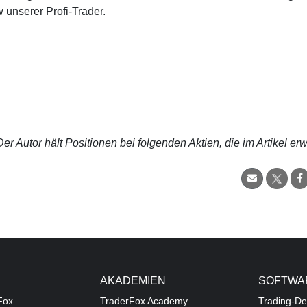
 unserer Profi-Trader.
r Autor hält Positionen bei folgenden Aktien, die im Artikel er
AKADEMIEN
SOFTWA
Fox
TraderFox Academy
Trading-De