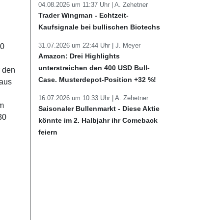
04.08.2026 um 11:37 Uhr |
A. Zehetner
Trader Wingman - Echtzeit-
Kaufsignale bei bullischen Biotechs
31.07.2026 um 22:44 Uhr |
J. Meyer
00
Amazon: Drei Highlights
unterstreichen den 400 USD Bull-
r den
Case. Musterdepot-Position +32 %!
 aus
16.07.2026 um 10:33 Uhr |
A. Zehetner
om
Saisonaler Bullenmarkt - Diese Aktie
30
könnte im 2. Halbjahr ihr Comeback
feiern