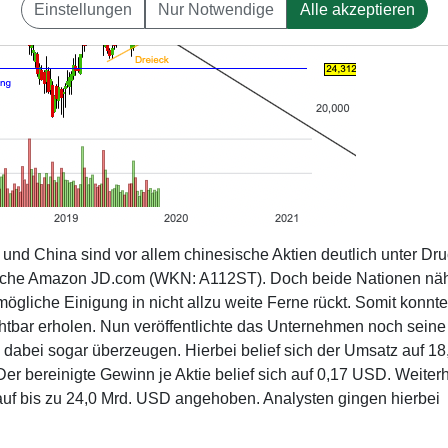
Einstellungen
Nur Notwendige
Alle akzeptieren
nd China sind vor allem chinesische Aktien deutlich unter Dr
esische Amazon JD.com (WKN: A112ST). Doch beide Nationen nä
mögliche Einigung in nicht allzu weite Ferne rückt. Somit konnte
chtbar erholen. Nun veröffentlichte das Unternehmen noch seine
 dabei sogar überzeugen. Hierbei belief sich der Umsatz auf 18
r bereinigte Gewinn je Aktie belief sich auf 0,17 USD. Weiter
auf bis zu 24,0 Mrd. USD angehoben. Analysten gingen hierbei