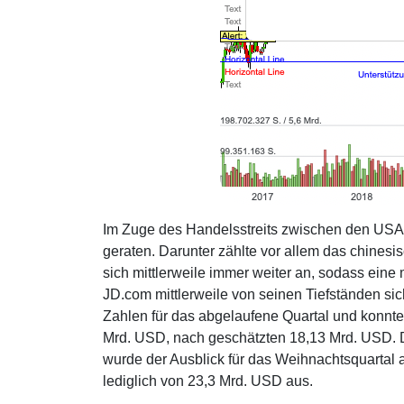
Im Zuge des Handelsstreits zwischen den USA u
geraten. Darunter zählte vor allem das chin
sich mittlerweile immer weiter an, sodass eine 
JD.com mittlerweile von seinen Tiefständen si
Zahlen für das abgelaufene Quartal und konnte
Mrd. USD, nach geschätzten 18,13 Mrd. USD. De
wurde der Ausblick für das Weihnachtsquartal 
lediglich von 23,3 Mrd. USD aus.