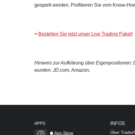
gespielt werden. Profitieren Sie vom Know-How
>
Bestellen Sie jetzt unser Live Trading Paket!
Hinweis zur Aufklärung über Eigenpositionen: De
wurden: JD.com, Amazon.
APPS
INFOS
Über Trader
App Store