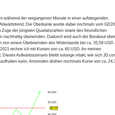
om während der vergangenen Monate in einer aufsteigenden
en Abwärtstrend. Die Oberkante wurde dabei nochmals vom GD2
 Im Zuge der jüngsten Quartalszahlen sowie des freundlichen
un nachhaltig überwinden. Dadurch wird auch der Breakout übe
 nun von einem Übebrwinden des Widerstands bei ca. 35,59 USD
 2021 rechne ich mit Kursen von ca. 60 USD. An meinen
 Dieses Aufwärtsszenario bleibt solange intakt, wie sich JD.c
 aufhalten kann. Ansonsten drohen nochmals Kurse von ca. 24,