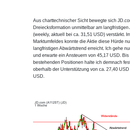
Aus charttechnischer Sicht bewegte sich JD.c
Dreiecksformation unmittelbar am langfristig
(weekly, aktuell bei ca. 31,51 USD) verstärkt.
Marktumfeldes konnte die Aktie diese Hürde n
langfristigen Abwärtstrend erreicht. Ich gehe
und erwarte ein Ansteuern von 45,17 USD. Bis
bestehenden Positionen halte ich demnach fest.
oberhalb der Unterstützung von ca. 27,40 USD
USD.