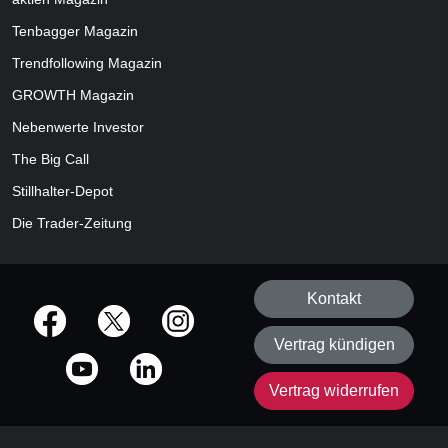
Tenbagger Magazin
Trendfollowing Magazin
GROWTH
Magazin
Nebenwerte Investor
The Big Call
Stillhalter-Depot
Die Trader-Zeitung
Kontakt
offizielle Social Media-Accounts
Vertrag kündigen
Vertrag widerrufen