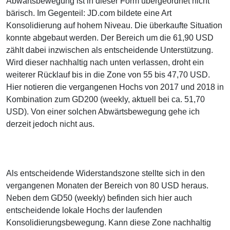
Abwärtsbewegung ist in dieser Form übergeordnet nicht
bärisch. Im Gegenteil: JD.com bildete eine Art
Konsolidierung auf hohem Niveau. Die überkaufte Situation
konnte abgebaut werden. Der Bereich um die 61,90 USD
zählt dabei inzwischen als entscheidende Unterstützung.
Wird dieser nachhaltig nach unten verlassen, droht ein
weiterer Rücklauf bis in die Zone von 55 bis 47,70 USD.
Hier notieren die vergangenen Hochs von 2017 und 2018 in
Kombination zum GD200 (weekly, aktuell bei ca. 51,70
USD). Von einer solchen Abwärtsbewegung gehe ich
derzeit jedoch nicht aus.
Als entscheidende Widerstandszone stellte sich in den
vergangenen Monaten der Bereich von 80 USD heraus.
Neben dem GD50 (weekly) befinden sich hier auch
entscheidende lokale Hochs der laufenden
Konsolidierungsbewegung. Kann diese Zone nachhaltig