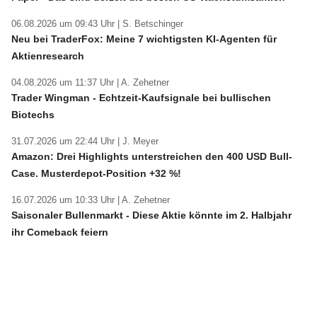
06.08.2026 um 09:43 Uhr |
S. Betschinger
Neu bei TraderFox: Meine 7 wichtigsten KI-Agenten für
Aktienresearch
04.08.2026 um 11:37 Uhr |
A. Zehetner
Trader Wingman - Echtzeit-Kaufsignale bei bullischen
Biotechs
31.07.2026 um 22:44 Uhr |
J. Meyer
Amazon: Drei Highlights unterstreichen den 400 USD Bull-
Case. Musterdepot-Position +32 %!
16.07.2026 um 10:33 Uhr |
A. Zehetner
Saisonaler Bullenmarkt - Diese Aktie könnte im 2. Halbjahr
ihr Comeback feiern