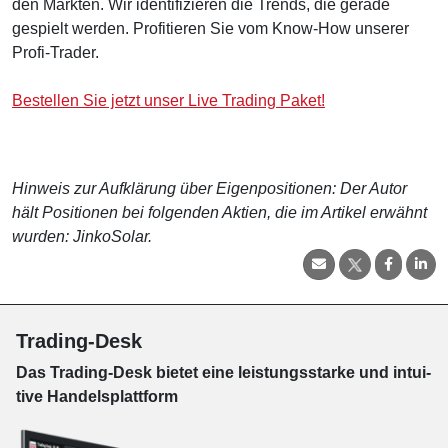
den Märkten. Wir identifizieren die Trends, die gerade
gespielt werden. Profitieren Sie vom Know-How unserer
Profi-Trader.
Bestellen Sie jetzt unser Live Trading Paket!
Hinweis zur Aufklärung über Eigenpositionen: Der Autor
hält Positionen bei folgenden Aktien, die im Artikel erwähnt
wurden: JinkoSolar.
Trading-Desk
Das Trading-
Desk bie­tet eine leis­tungs­star­ke und in­tui­
tive Han­dels­platt­form