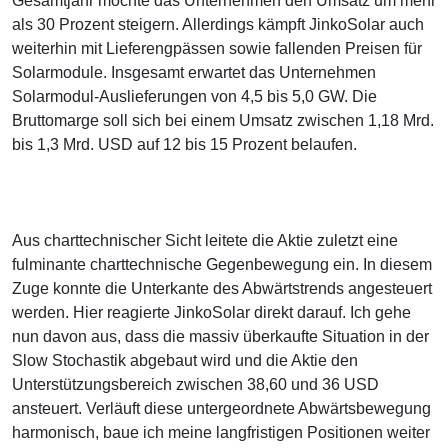
Gesamtjahr möchte das Unternehmen den Umsatz um mehr
als 30 Prozent steigern. Allerdings kämpft JinkoSolar auch
weiterhin mit Lieferengpässen sowie fallenden Preisen für
Solarmodule. Insgesamt erwartet das Unternehmen
Solarmodul-Auslieferungen von 4,5 bis 5,0 GW. Die
Bruttomarge soll sich bei einem Umsatz zwischen 1,18 Mrd.
bis 1,3 Mrd. USD auf 12 bis 15 Prozent belaufen.
Aus charttechnischer Sicht leitete die Aktie zuletzt eine
fulminante charttechnische Gegenbewegung ein. In diesem
Zuge konnte die Unterkante des Abwärtstrends angesteuert
werden. Hier reagierte JinkoSolar direkt darauf. Ich gehe
nun davon aus, dass die massiv überkaufte Situation in der
Slow Stochastik abgebaut wird und die Aktie den
Unterstützungsbereich zwischen 38,60 und 36 USD
ansteuert. Verläuft diese untergeordnete Abwärtsbewegung
harmonisch, baue ich meine langfristigen Positionen weiter