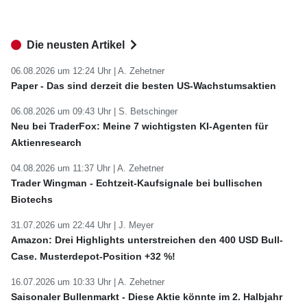
Die neusten Artikel
06.08.2026 um 12:24 Uhr |
A. Zehetner
Paper - Das sind derzeit die besten US-Wachstumsaktien
06.08.2026 um 09:43 Uhr |
S. Betschinger
Neu bei TraderFox: Meine 7 wichtigsten KI-Agenten für
Aktienresearch
04.08.2026 um 11:37 Uhr |
A. Zehetner
Trader Wingman - Echtzeit-Kaufsignale bei bullischen
Biotechs
31.07.2026 um 22:44 Uhr |
J. Meyer
Amazon: Drei Highlights unterstreichen den 400 USD Bull-
Case. Musterdepot-Position +32 %!
16.07.2026 um 10:33 Uhr |
A. Zehetner
Saisonaler Bullenmarkt - Diese Aktie könnte im 2. Halbjahr