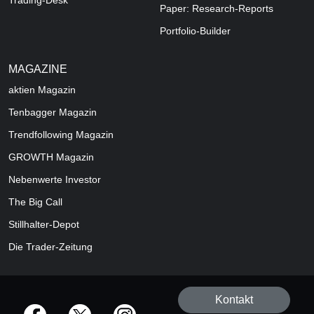
Trading-Desk
Paper: Research-Reports
Portfolio-Builder
MAGAZINE
aktien
Magazin
Tenbagger Magazin
Trendfollowing Magazin
GROWTH
Magazin
Nebenwerte Investor
The Big Call
Stillhalter-Depot
Die Trader-Zeitung
Kontakt
offizielle Social Media-Accounts