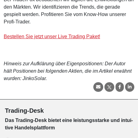
den Märkten. Wir identifizieren die Trends, die gerade
gespielt werden. Profitieren Sie vom Know-How unserer
Profi-Trader.
Bestellen Sie jetzt unser Live Trading Paket!
Hinweis zur Aufklärung über Eigenpositionen: Der Autor
hält Positionen bei folgenden Aktien, die im Artikel erwähnt
wurden: JinkoSolar.
Trading-Desk
Das Trading-
Desk bie­tet eine leis­tungs­star­ke und in­tui­
tive Han­dels­platt­form