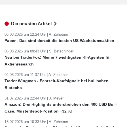
Die neusten Artikel
06.08.2026 um 12:24 Uhr |
A. Zehetner
Paper - Das sind derzeit die besten US-Wachstumsaktien
06.08.2026 um 09:43 Uhr |
S. Betschinger
Neu bei TraderFox: Meine 7 wichtigsten KI-Agenten für
Aktienresearch
04.08.2026 um 11:37 Uhr |
A. Zehetner
Trader Wingman - Echtzeit-Kaufsignale bei bullischen
Biotechs
31.07.2026 um 22:44 Uhr |
J. Meyer
Amazon: Drei Highlights unterstreichen den 400 USD Bull-
Case. Musterdepot-Position +32 %!
16.07.2026 um 10:33 Uhr |
A. Zehetner