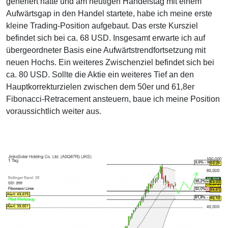
generiert hatte und am heutigen Handelstag mit einem
Aufwärtsgap in den Handel startete, habe ich meine erste
kleine Trading-Position aufgebaut. Das erste Kursziel
befindet sich bei ca. 68 USD. Insgesamt erwarte ich auf
übergeordneter Basis eine Aufwärtstrendfortsetzung mit
neuen Hochs. Ein weiteres Zwischenziel befindet sich bei
ca. 80 USD. Sollte die Aktie ein weiteres Tief an den
Hauptkorrekturzielen zwischen dem 50er und 61,8er
Fibonacci-Retracement ansteuern, baue ich meine Position
voraussichtlich weiter aus.