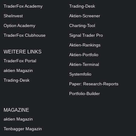
TraderFox Academy
Trading-Desk
SheInvest
Aktien-Screener
Option Academy
Charting-Tool
TraderFox Clubhouse
Signal Trader Pro
Aktien-Rankings
WEITERE LINKS
Aktien-Portfolio
TraderFox Portal
Aktien-Terminal
aktien Magazin
Systemfolio
Trading-Desk
Paper: Research-Reports
Portfolio-Builder
MAGAZINE
aktien
Magazin
Tenbagger Magazin