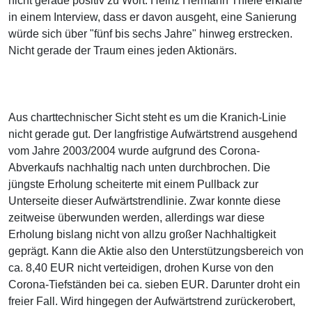
nicht gerade positiv zu Wort. Heinz Hermann Thiele erklärte
in einem Interview, dass er davon ausgeht, eine Sanierung
würde sich über "fünf bis sechs Jahre" hinweg erstrecken.
Nicht gerade der Traum eines jeden Aktionärs.
Aus charttechnischer Sicht steht es um die Kranich-Linie
nicht gerade gut. Der langfristige Aufwärtstrend ausgehend
vom Jahre 2003/2004 wurde aufgrund des Corona-
Abverkaufs nachhaltig nach unten durchbrochen. Die
jüngste Erholung scheiterte mit einem Pullback zur
Unterseite dieser Aufwärtstrendlinie. Zwar konnte diese
zeitweise überwunden werden, allerdings war diese
Erholung bislang nicht von allzu großer Nachhaltigkeit
geprägt. Kann die Aktie also den Unterstützungsbereich von
ca. 8,40 EUR nicht verteidigen, drohen Kurse von den
Corona-Tiefständen bei ca. sieben EUR. Darunter droht ein
freier Fall. Wird hingegen der Aufwärtstrend zurückerobert,