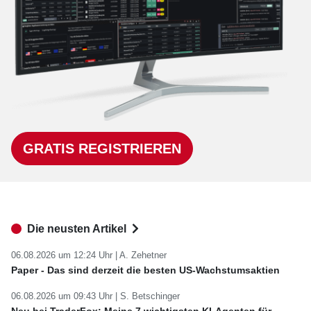
GRATIS REGISTRIEREN
Die neusten Artikel
06.08.2026 um 12:24 Uhr |
A. Zehetner
Paper - Das sind derzeit die besten US-Wachstumsaktien
06.08.2026 um 09:43 Uhr |
S. Betschinger
Neu bei TraderFox: Meine 7 wichtigsten KI-Agenten für