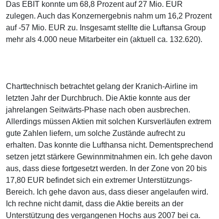
Das EBIT konnte um 68,8 Prozent auf 27 Mio. EUR
zulegen. Auch das Konzernergebnis nahm um 16,2 Prozent
auf -57 Mio. EUR zu. Insgesamt stellte die Luftansa Group
mehr als 4.000 neue Mitarbeiter ein (aktuell ca. 132.620).
Charttechnisch betrachtet gelang der Kranich-Airline im
letzten Jahr der Durchbruch. Die Aktie konnte aus der
jahrelangen Seitwärts-Phase nach oben ausbrechen.
Allerdings müssen Aktien mit solchen Kursverläufen extrem
gute Zahlen liefern, um solche Zustände aufrecht zu
erhalten. Das konnte die Lufthansa nicht. Dementsprechend
setzen jetzt stärkere Gewinnmitnahmen ein. Ich gehe davon
aus, dass diese fortgesetzt werden. In der Zone von 20 bis
17,80 EUR befindet sich ein extremer Unterstützungs-
Bereich. Ich gehe davon aus, dass dieser angelaufen wird.
Ich rechne nicht damit, dass die Aktie bereits an der
Unterstützung des vergangenen Hochs aus 2007 bei ca.