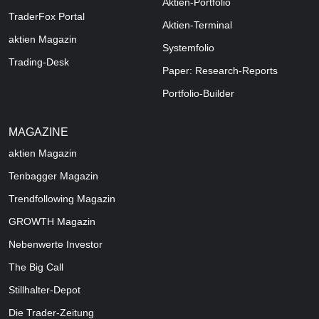
Aktien-Portfolio
TraderFox Portal
Aktien-Terminal
aktien Magazin
Systemfolio
Trading-Desk
Paper: Research-Reports
Portfolio-Builder
MAGAZINE
aktien
Magazin
Tenbagger Magazin
Trendfollowing Magazin
GROWTH
Magazin
Nebenwerte Investor
The Big Call
Stillhalter-Depot
Die Trader-Zeitung