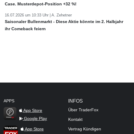
Case. Musterdepot-Position +32 %!
16.07.2026 um 10:33 Uhr |
A. Zehetner
Saisonaler Bullenmarkt - Diese Aktie könnte im 2. Halbjahr
ihr Comeback feiern
APPS
INFOS
Über TraderFox
App Store
Google Play
Kontakt
TraderFox Flash
TraderFox App
App Store
Vertrag Kündigen