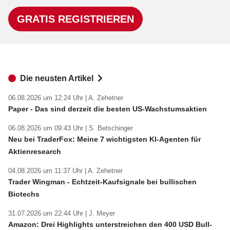
GRATIS REGISTRIEREN
Die neusten Artikel
06.08.2026 um 12:24 Uhr |
A. Zehetner
Paper - Das sind derzeit die besten US-Wachstumsaktien
06.08.2026 um 09:43 Uhr |
S. Betschinger
Neu bei TraderFox: Meine 7 wichtigsten KI-Agenten für
Aktienresearch
04.08.2026 um 11:37 Uhr |
A. Zehetner
Trader Wingman - Echtzeit-Kaufsignale bei bullischen
Biotechs
31.07.2026 um 22:44 Uhr |
J. Meyer
Amazon: Drei Highlights unterstreichen den 400 USD Bull-