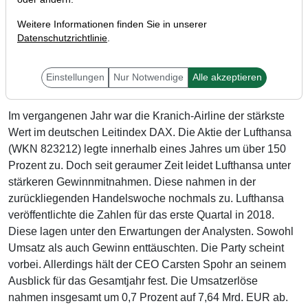
Weitere Informationen finden Sie in unserer
Datenschutzrichtlinie
.
Einstellungen
Nur Notwendige
Alle akzeptieren
Im vergangenen Jahr war die Kranich-Airline der stärkste
Wert im deutschen Leitindex DAX. Die Aktie der Lufthansa
(WKN 823212) legte innerhalb eines Jahres um über 150
Prozent zu. Doch seit geraumer Zeit leidet Lufthansa unter
stärkeren Gewinnmitnahmen. Diese nahmen in der
zurückliegenden Handelswoche nochmals zu. Lufthansa
veröffentlichte die Zahlen für das erste Quartal in 2018.
Diese lagen unter den Erwartungen der Analysten. Sowohl
Umsatz als auch Gewinn enttäuschten. Die Party scheint
vorbei. Allerdings hält der CEO Carsten Spohr an seinem
Ausblick für das Gesamtjahr fest. Die Umsatzerlöse
nahmen insgesamt um 0,7 Prozent auf 7,64 Mrd. EUR ab.