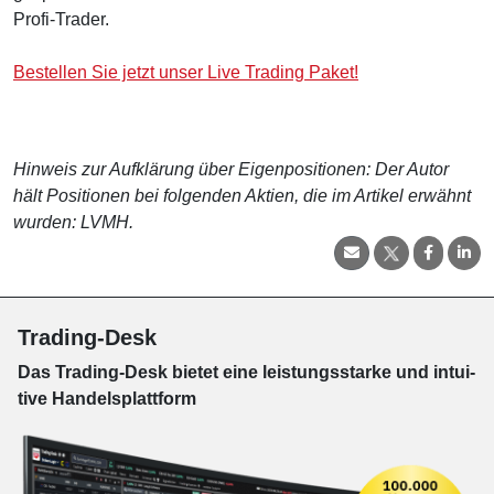
Profi-Trader.
Bestellen Sie jetzt unser Live Trading Paket!
Hinweis zur Aufklärung über Eigenpositionen: Der Autor
hält Positionen bei folgenden Aktien, die im Artikel erwähnt
wurden: LVMH.
Trading-Desk
Das Trading-
Desk bie­tet eine leis­tungs­star­ke und in­tui­
tive Han­dels­platt­form