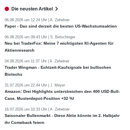
Die neusten Artikel
06.08.2026 um 12:24 Uhr |
A. Zehetner
Paper - Das sind derzeit die besten US-Wachstumsaktien
06.08.2026 um 09:43 Uhr |
S. Betschinger
Neu bei TraderFox: Meine 7 wichtigsten KI-Agenten für
Aktienresearch
04.08.2026 um 11:37 Uhr |
A. Zehetner
Trader Wingman - Echtzeit-Kaufsignale bei bullischen
Biotechs
31.07.2026 um 22:44 Uhr |
J. Meyer
Amazon: Drei Highlights unterstreichen den 400 USD Bull-
Case. Musterdepot-Position +32 %!
16.07.2026 um 10:33 Uhr |
A. Zehetner
Saisonaler Bullenmarkt - Diese Aktie könnte im 2. Halbjahr
ihr Comeback feiern