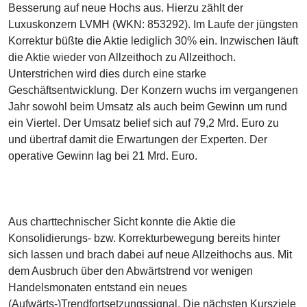
Besserung auf neue Hochs aus. Hierzu zählt der
Luxuskonzern LVMH (WKN: 853292). Im Laufe der jüngsten
Korrektur büßte die Aktie lediglich 30% ein. Inzwischen läuft
die Aktie wieder von Allzeithoch zu Allzeithoch.
Unterstrichen wird dies durch eine starke
Geschäftsentwicklung. Der Konzern wuchs im vergangenen
Jahr sowohl beim Umsatz als auch beim Gewinn um rund
ein Viertel. Der Umsatz belief sich auf 79,2 Mrd. Euro zu
und übertraf damit die Erwartungen der Experten. Der
operative Gewinn lag bei 21 Mrd. Euro.
Aus charttechnischer Sicht konnte die Aktie die
Konsolidierungs- bzw. Korrekturbewegung bereits hinter
sich lassen und brach dabei auf neue Allzeithochs aus. Mit
dem Ausbruch über den Abwärtstrend vor wenigen
Handelsmonaten entstand ein neues
(Aufwärts-)Trendfortsetzungssignal. Die nächsten Kursziele