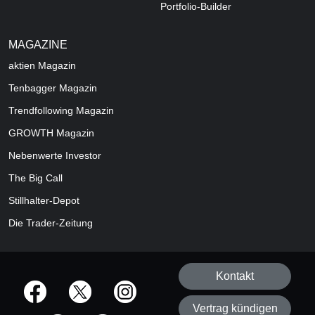
Portfolio-Builder
MAGAZINE
aktien
Magazin
Tenbagger Magazin
Trendfollowing Magazin
GROWTH
Magazin
Nebenwerte Investor
The Big Call
Stillhalter-Depot
Die Trader-Zeitung
Kontakt
offizielle Social Media-Accounts
Vertrag kündigen