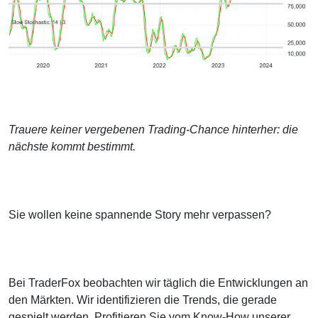
Trauere keiner vergebenen Trading-Chance hinterher: die
nächste kommt bestimmt.
Sie wollen keine spannende Story mehr verpassen?
Bei TraderFox beobachten wir täglich die Entwicklungen an
den Märkten. Wir identifizieren die Trends, die gerade
gespielt werden. Profitieren Sie vom Know-How unserer