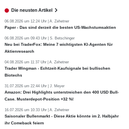
Die neusten Artikel
06.08.2026 um 12:24 Uhr |
A. Zehetner
Paper - Das sind derzeit die besten US-Wachstumsaktien
06.08.2026 um 09:43 Uhr |
S. Betschinger
Neu bei TraderFox: Meine 7 wichtigsten KI-Agenten für
Aktienresearch
04.08.2026 um 11:37 Uhr |
A. Zehetner
Trader Wingman - Echtzeit-Kaufsignale bei bullischen
Biotechs
31.07.2026 um 22:44 Uhr |
J. Meyer
Amazon: Drei Highlights unterstreichen den 400 USD Bull-
Case. Musterdepot-Position +32 %!
16.07.2026 um 10:33 Uhr |
A. Zehetner
Saisonaler Bullenmarkt - Diese Aktie könnte im 2. Halbjahr
ihr Comeback feiern