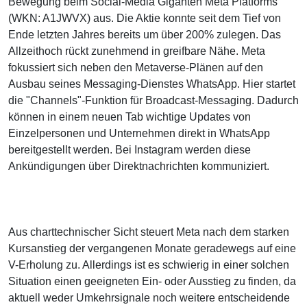
Bewegung beim Social-Media Giganten Meta Platforms
(WKN: A1JWVX) aus. Die Aktie konnte seit dem Tief von
Ende letzten Jahres bereits um über 200% zulegen. Das
Allzeithoch rückt zunehmend in greifbare Nähe. Meta
fokussiert sich neben den Metaverse-Plänen auf den
Ausbau seines Messaging-Dienstes WhatsApp. Hier startet
die "Channels"-Funktion für Broadcast-Messaging. Dadurch
können in einem neuen Tab wichtige Updates von
Einzelpersonen und Unternehmen direkt in WhatsApp
bereitgestellt werden. Bei Instagram werden diese
Ankündigungen über Direktnachrichten kommuniziert.
Aus charttechnischer Sicht steuert Meta nach dem starken
Kursanstieg der vergangenen Monate geradewegs auf eine
V-Erholung zu. Allerdings ist es schwierig in einer solchen
Situation einen geeigneten Ein- oder Ausstieg zu finden, da
aktuell weder Umkehrsignale noch weitere entscheidende