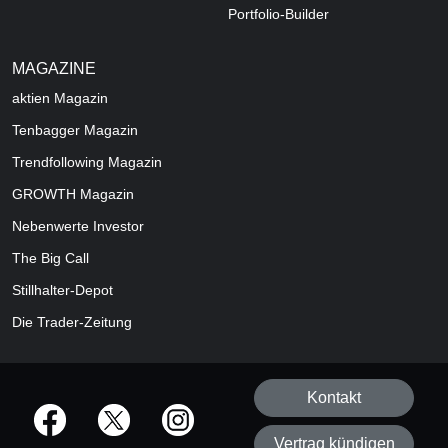
Portfolio-Builder
MAGAZINE
aktien
Magazin
Tenbagger Magazin
Trendfollowing Magazin
GROWTH
Magazin
Nebenwerte Investor
The Big Call
Stillhalter-Depot
Die Trader-Zeitung
Kontakt
offizielle Social Media-Accounts
Vertrag kündigen