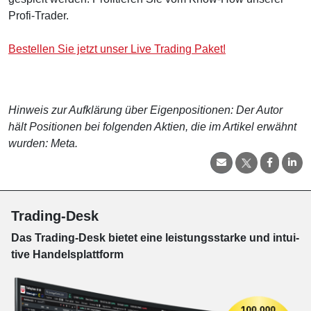
Profi-Trader.
Bestellen Sie jetzt unser Live Trading Paket!
Hinweis zur Aufklärung über Eigenpositionen: Der Autor
hält Positionen bei folgenden Aktien, die im Artikel erwähnt
wurden: Meta.
Trading-Desk
Das Trading-
Desk bie­tet eine leis­tungs­star­ke und in­tui­
tive Han­dels­platt­form