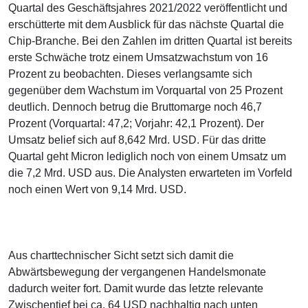
Quartal des Geschäftsjahres 2021/2022 veröffentlicht und
erschütterte mit dem Ausblick für das nächste Quartal die
Chip-Branche. Bei den Zahlen im dritten Quartal ist bereits
erste Schwäche trotz einem Umsatzwachstum von 16
Prozent zu beobachten. Dieses verlangsamte sich
gegenüber dem Wachstum im Vorquartal von 25 Prozent
deutlich. Dennoch betrug die Bruttomarge noch 46,7
Prozent (Vorquartal: 47,2; Vorjahr: 42,1 Prozent). Der
Umsatz belief sich auf 8,642 Mrd. USD. Für das dritte
Quartal geht Micron lediglich noch von einem Umsatz um
die 7,2 Mrd. USD aus. Die Analysten erwarteten im Vorfeld
noch einen Wert von 9,14 Mrd. USD.
Aus charttechnischer Sicht setzt sich damit die
Abwärtsbewegung der vergangenen Handelsmonate
dadurch weiter fort. Damit wurde das letzte relevante
Zwischentief bei ca. 64 USD nachhaltig nach unten