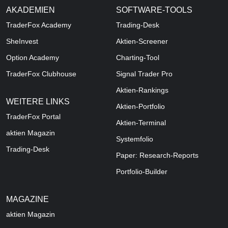
AKADEMIEN
SOFTWARE-TOOLS
TraderFox Academy
Trading-Desk
SheInvest
Aktien-Screener
Option Academy
Charting-Tool
TraderFox Clubhouse
Signal Trader Pro
Aktien-Rankings
WEITERE LINKS
Aktien-Portfolio
TraderFox Portal
Aktien-Terminal
aktien Magazin
Systemfolio
Trading-Desk
Paper: Research-Reports
Portfolio-Builder
MAGAZINE
aktien
Magazin