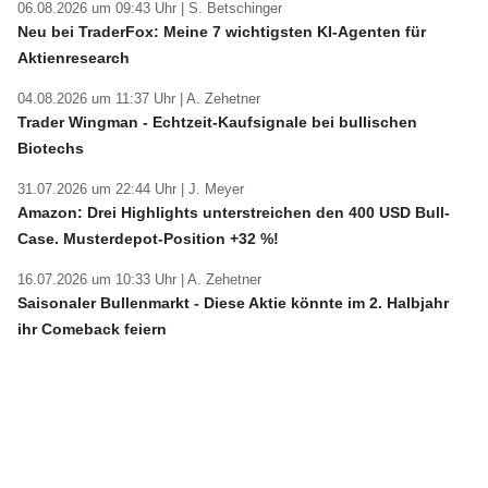
06.08.2026 um 09:43 Uhr |
S. Betschinger
Neu bei TraderFox: Meine 7 wichtigsten KI-Agenten für
Aktienresearch
04.08.2026 um 11:37 Uhr |
A. Zehetner
Trader Wingman - Echtzeit-Kaufsignale bei bullischen
Biotechs
31.07.2026 um 22:44 Uhr |
J. Meyer
Amazon: Drei Highlights unterstreichen den 400 USD Bull-
Case. Musterdepot-Position +32 %!
16.07.2026 um 10:33 Uhr |
A. Zehetner
Saisonaler Bullenmarkt - Diese Aktie könnte im 2. Halbjahr
ihr Comeback feiern