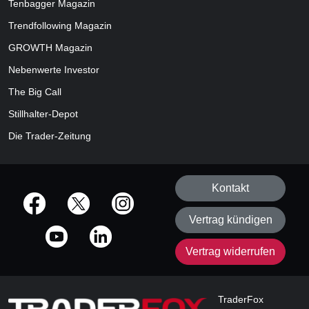
Tenbagger Magazin
Trendfollowing Magazin
GROWTH
Magazin
Nebenwerte Investor
The Big Call
Stillhalter-Depot
Die Trader-Zeitung
Kontakt
offizielle Social Media-Accounts
Vertrag kündigen
Vertrag widerrufen
TraderFox