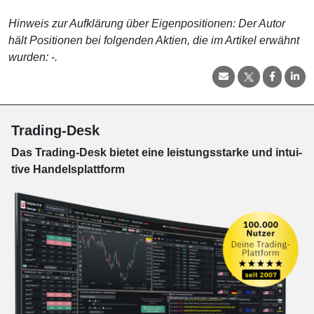
Hinweis zur Aufklärung über Eigenpositionen: Der Autor
hält Positionen bei folgenden Aktien, die im Artikel erwähnt
wurden: -.
Trading-Desk
Das Trading-
Desk bie­tet eine leis­tungs­star­ke und in­tui­
tive Han­dels­platt­form