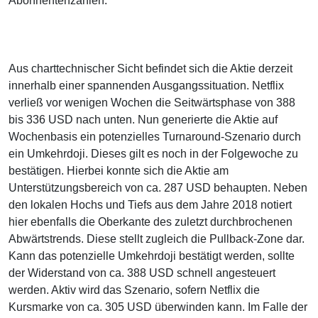
Abonnentenzahlen.
Aus charttechnischer Sicht befindet sich die Aktie derzeit
innerhalb einer spannenden Ausgangssituation. Netflix
verließ vor wenigen Wochen die Seitwärtsphase von 388
bis 336 USD nach unten. Nun generierte die Aktie auf
Wochenbasis ein potenzielles Turnaround-Szenario durch
ein Umkehrdoji. Dieses gilt es noch in der Folgewoche zu
bestätigen. Hierbei konnte sich die Aktie am
Unterstützungsbereich von ca. 287 USD behaupten. Neben
den lokalen Hochs und Tiefs aus dem Jahre 2018 notiert
hier ebenfalls die Oberkante des zuletzt durchbrochenen
Abwärtstrends. Diese stellt zugleich die Pullback-Zone dar.
Kann das potenzielle Umkehrdoji bestätigt werden, sollte
der Widerstand von ca. 388 USD schnell angesteuert
werden. Aktiv wird das Szenario, sofern Netflix die
Kursmarke von ca. 305 USD überwinden kann. Im Falle der