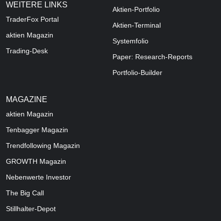
WEITERE LINKS
Aktien-Portfolio
TraderFox Portal
Aktien-Terminal
aktien Magazin
Systemfolio
Trading-Desk
Paper: Research-Reports
Portfolio-Builder
MAGAZINE
aktien
Magazin
Tenbagger Magazin
Trendfollowing Magazin
GROWTH
Magazin
Nebenwerte Investor
The Big Call
Stillhalter-Depot