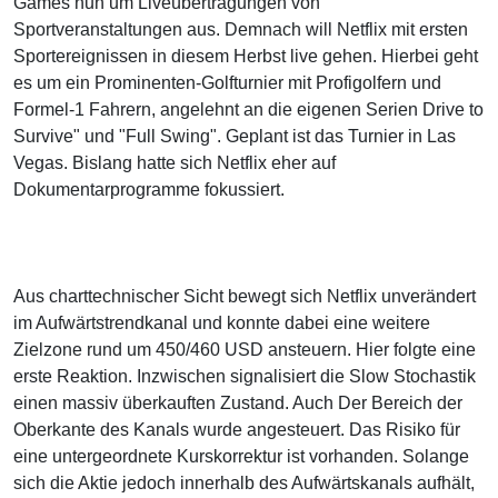
Games nun um Liveübertragungen von
Sportveranstaltungen aus. Demnach will Netflix mit ersten
Sportereignissen in diesem Herbst live gehen. Hierbei geht
es um ein Prominenten-Golfturnier mit Profigolfern und
Formel-1 Fahrern, angelehnt an die eigenen Serien Drive to
Survive" und "Full Swing". Geplant ist das Turnier in Las
Vegas. Bislang hatte sich Netflix eher auf
Dokumentarprogramme fokussiert.
Aus charttechnischer Sicht bewegt sich Netflix unverändert
im Aufwärtstrendkanal und konnte dabei eine weitere
Zielzone rund um 450/460 USD ansteuern. Hier folgte eine
erste Reaktion. Inzwischen signalisiert die Slow Stochastik
einen massiv überkauften Zustand. Auch Der Bereich der
Oberkante des Kanals wurde angesteuert. Das Risiko für
eine untergeordnete Kurskorrektur ist vorhanden. Solange
sich die Aktie jedoch innerhalb des Aufwärtskanals aufhält,