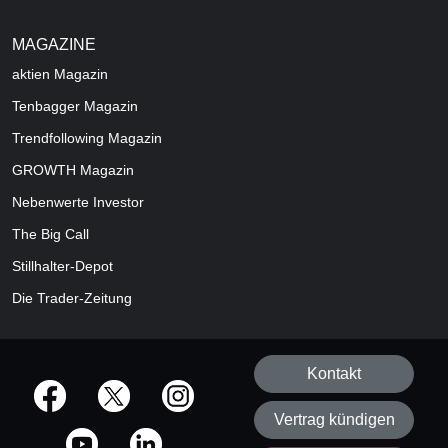
MAGAZINE
aktien
Magazin
Tenbagger Magazin
Trendfollowing Magazin
GROWTH
Magazin
Nebenwerte Investor
The Big Call
Stillhalter-Depot
Die Trader-Zeitung
Kontakt
offizielle Social Media-Accounts
Vertrag kündigen