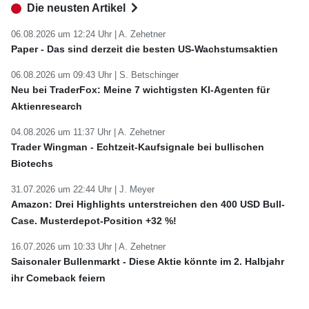
Die neusten Artikel
06.08.2026 um 12:24 Uhr |
A. Zehetner
Paper - Das sind derzeit die besten US-Wachstumsaktien
06.08.2026 um 09:43 Uhr |
S. Betschinger
Neu bei TraderFox: Meine 7 wichtigsten KI-Agenten für
Aktienresearch
04.08.2026 um 11:37 Uhr |
A. Zehetner
Trader Wingman - Echtzeit-Kaufsignale bei bullischen
Biotechs
31.07.2026 um 22:44 Uhr |
J. Meyer
Amazon: Drei Highlights unterstreichen den 400 USD Bull-
Case. Musterdepot-Position +32 %!
16.07.2026 um 10:33 Uhr |
A. Zehetner
Saisonaler Bullenmarkt - Diese Aktie könnte im 2. Halbjahr
ihr Comeback feiern