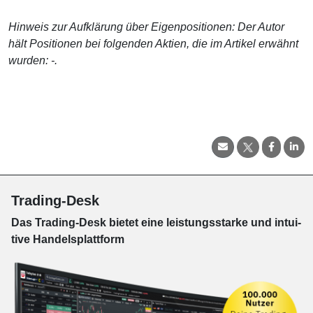
Hinweis zur Aufklärung über Eigenpositionen: Der Autor
hält Positionen bei folgenden Aktien, die im Artikel erwähnt
wurden: -.
Trading-Desk
Das Trading-
Desk bie­tet eine leis­tungs­star­ke und in­tui­
tive Han­dels­platt­form