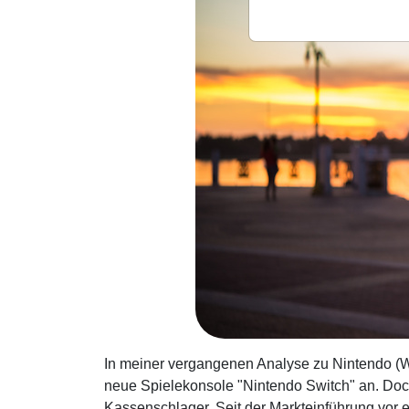
In meiner vergangenen Analyse zu Nintendo (W
neue Spielekonsole "Nintendo Switch" an. Doch 
Kassenschlager. Seit der Markteinführung vor