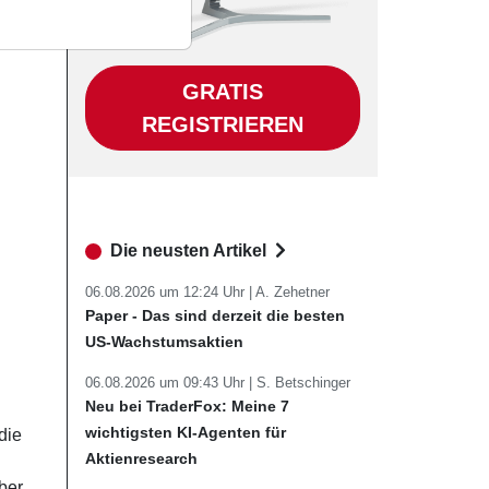
GRATIS
REGISTRIEREN
Die neusten Artikel
06.08.2026 um 12:24 Uhr |
A. Zehetner
Paper - Das sind derzeit die besten
US-Wachstumsaktien
06.08.2026 um 09:43 Uhr |
S. Betschinger
Neu bei TraderFox: Meine 7
wichtigsten KI-Agenten für
die
Aktienresearch
ber