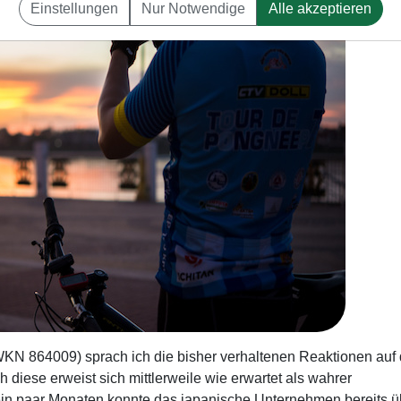
Einstellungen
Nur Notwendige
Alle akzeptieren
KN 864009) sprach ich die bisher verhaltenen Reaktionen auf 
diese erweist sich mittlerweile wie erwartet als wahrer
 ein paar Monaten konnte das japanische Unternehmen bereits ü