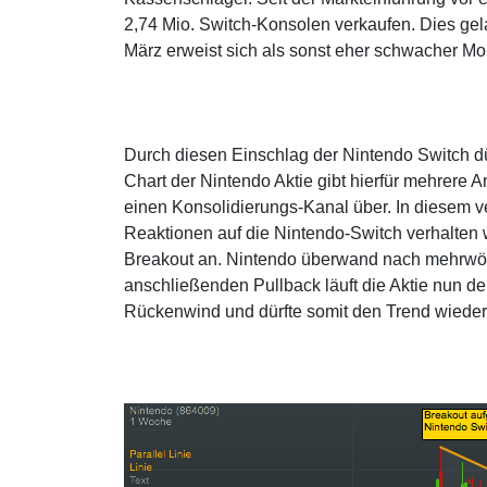
2,74 Mio. Switch-Konsolen verkaufen. Dies ge
März erweist sich als sonst eher schwacher Mona
Durch diesen Einschlag der Nintendo Switch dü
Chart der Nintendo Aktie gibt hierfür mehrer
einen Konsolidierungs-Kanal über. In diesem 
Reaktionen auf die Nintendo-Switch verhalten 
Breakout an. Nintendo überwand nach mehrwöc
anschließenden Pullback läuft die Aktie nun deu
Rückenwind und dürfte somit den Trend wied