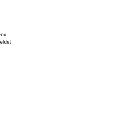
Fox
eldet