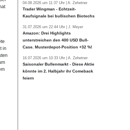
04.08.2026 um 11:37 Uhr |
A. Zehetner
nat
Trader Wingman - Echtzeit-
Kaufsignale bei bullischen Biotechs
31.07.2026 um 22:44 Uhr |
J. Meyer
Amazon: Drei Highlights
unterstreichen den 400 USD Bull-
ete
Case. Musterdepot-Position +32 %!
 in
sten
16.07.2026 um 10:33 Uhr |
A. Zehetner
zum
Saisonaler Bullenmarkt - Diese Aktie
nem
könnte im 2. Halbjahr ihr Comeback
feiern