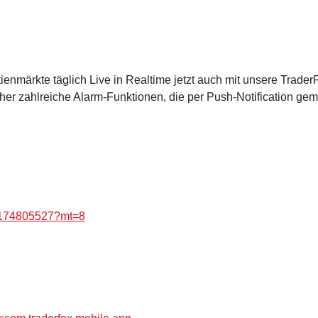
ienmärkte täglich Live in Realtime jetzt auch mit unsere Trader
er zahlreiche Alarm-Funktionen, die per Push-Notification gem
id1174805527?mt=8