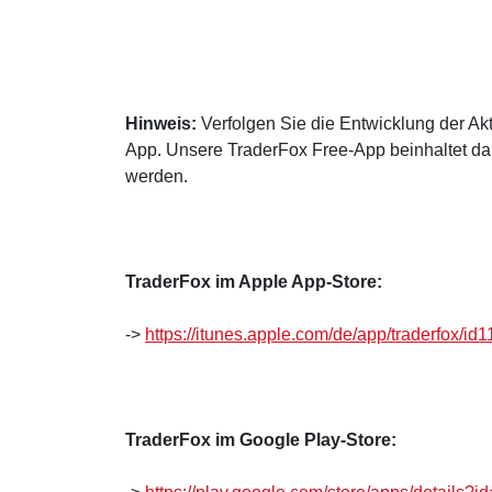
Hinweis:
Verfolgen Sie die Entwicklung der Akt
App. Unsere TraderFox Free-App beinhaltet dah
werden.
TraderFox im Apple App-Store:
->
https://itunes.apple.com/de/app/traderfox/
TraderFox im Google Play-Store: