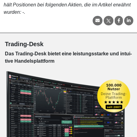
hält Positionen bei folgenden Aktien, die im Artikel erwähnt
wurden: -.
Trading-Desk
Das Trading-
Desk bie­tet eine leis­tungs­star­ke und in­tui­
tive Han­dels­platt­form