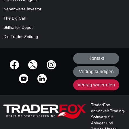
Nebenwerte Investor
The Big Call
Stillhalter-Depot
Die Trader-Zeitung
Kontakt
offizielle Social Media-Accounts
Vertrag kündigen
Vertrag widerrufen
TraderFox
entwickelt Trading-
Software für
Anleger und
Trader. Unser