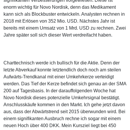
signifikanten Verbesserungen vorgewiesen. Diese ist
enorm wichtig für Novo Nordisk, denn das Medikament
kann sich als Blockbuster entwickeln. Analysten rechnen in
2018 mit Erlösen von 352 Mio. USD. Nächstes Jahr ist
bereits mit einem Umsatz von 1 Mrd. USD zu rechnen. Zwei
Jahre später soll sich dieser Wert verdreifacht haben.
Charttechnisch werde ich bullisch für die Aktie. Denn der
letzte Abverkauf konnte letztendlich doch noch am steilen
Aufwärts-Trendkanal mit einer Umkehrkerze verteidigt
werden. Das Tief der Kerze befindet sich genau an der SMA
200 auf Tagesbasis. In der darauffolgenden Woche hat
Novo Nordisk dieses potenzielle Umkehrsignal bestätigt.
Anschlusskäufe kommen in den Markt. Ich gehe jetzt davon
aus, dass der Abwärtstrend seit 2015 überwunden wird. Bei
einem signifikanten Ausbruch rechne ich sogar mit einem
neuen Hoch über 400 DKK. Mein Kursziel liegt bei 450