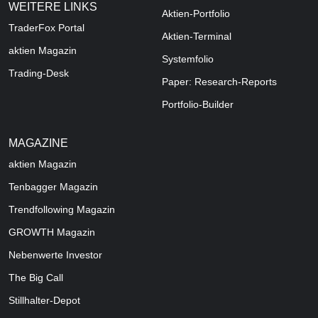
WEITERE LINKS
Aktien-Portfolio
TraderFox Portal
Aktien-Terminal
aktien Magazin
Systemfolio
Trading-Desk
Paper: Research-Reports
Portfolio-Builder
MAGAZINE
aktien
Magazin
Tenbagger Magazin
Trendfollowing Magazin
GROWTH
Magazin
Nebenwerte Investor
The Big Call
Stillhalter-Depot