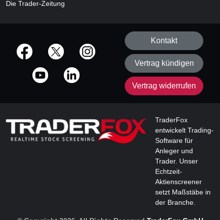
Die Trader-Zeitung
Kontakt
offizielle Social Media-Accounts
Vertrag kündigen
Vertrag widerrufen
TraderFox
entwickelt Trading-
Software für
Anleger und
Trader. Unser
Echtzeit-
Aktienscreener
setzt Maßstäbe in
der Branche.