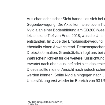
Aus charttechnischer Sicht handelt es sich bei 
Gegenbewegung. Die Aktie konnte seit dem Tief
Nvidia an einer Bodenbildung am GD200 (weekly
letzte lokale Tief von Ende 2018, was die Unter
entstanden. Im Zuge der Erholungsbewegung in
ebenfalls einen Abwärtstrend. Dementsprechend 
Dreiecksformation. Grundsätzlich liegt uns bei
Wahrscheinlichkeit für die weitere Kursrichtung
erwartet nach oben aus, befindet sich das ers
Dieses sollte meiner Ansicht nach jedoch schn
werden können. Sollte Nvidia hingegen nach un
Unterstützung erst wieder im Bereich von 93 US