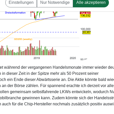
Einstellungen
Nur Notwendige
Alle akzeptieren
riet während der vergangenen Handelsmonate immer wieder deu
in dieser Zeit in der Spitze mehr als 50 Prozent seiner
doch ein Ende dieser Abwärtsserie an. Die Aktie könnte bald wie
n an der Börse zählen. Für spannend erachte ich derzeit vor all
wollen gemeinsam selbstfahrende LKWs entwickeln, wodurch Nv
mobilbranche gewinnen kann. Zudem könnte sich der Handelsstr
auch für die Chip-Hersteller nochmals zusätzlich positiv ausw