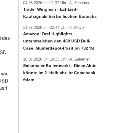
04.08.2026 um 11:37 Uhr |
A. Zehetner
Trader Wingman - Echtzeit-
Kaufsignale bei bullischen Biotechs
31.07.2026 um 22:44 Uhr |
J. Meyer
Amazon: Drei Highlights
s das
unterstreichen den 400 USD Bull-
Case. Musterdepot-Position +32 %!
USD
16.07.2026 um 10:33 Uhr |
A. Zehetner
Saisonaler Bullenmarkt - Diese Aktie
könnte im 2. Halbjahr ihr Comeback
a wie
feiern
 USD.
uert