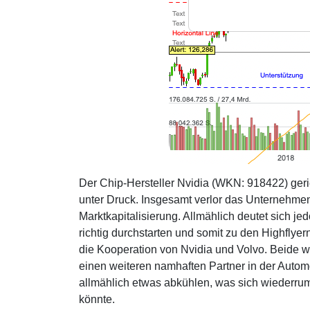
Der Chip-Hersteller Nvidia (WKN: 918422) ge
unter Druck. Insgesamt verlor das Unternehmen 
Marktkapitalisierung. Allmählich deutet sich je
richtig durchstarten und somit zu den Highflyer
die Kooperation von Nvidia und Volvo. Beide 
einen weiteren namhaften Partner in der Auto
allmählich etwas abkühlen, was sich wiederrum 
könnte.