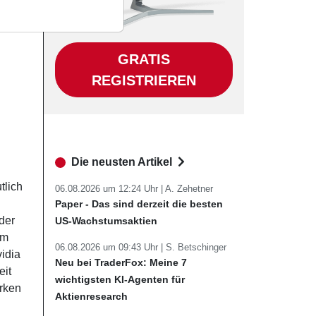
GRATIS
REGISTRIEREN
Die neusten Artikel
tlich
06.08.2026 um 12:24 Uhr |
A. Zehetner
Paper - Das sind derzeit die besten
der
US-Wachstumsaktien
em
06.08.2026 um 09:43 Uhr |
S. Betschinger
idia
Neu bei TraderFox: Meine 7
eit
wichtigsten KI-Agenten für
irken
Aktienresearch