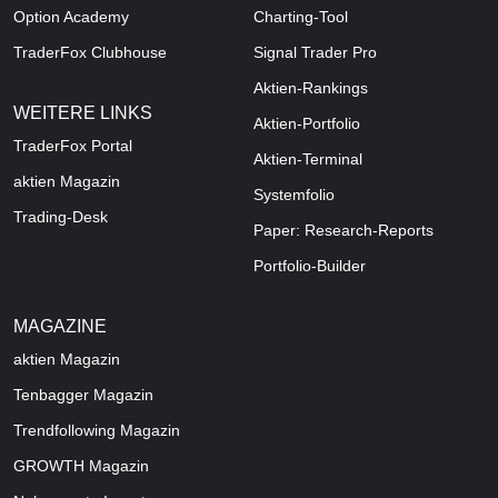
Option Academy
Charting-Tool
TraderFox Clubhouse
Signal Trader Pro
Aktien-Rankings
WEITERE LINKS
Aktien-Portfolio
TraderFox Portal
Aktien-Terminal
aktien Magazin
Systemfolio
Trading-Desk
Paper: Research-Reports
Portfolio-Builder
MAGAZINE
aktien
Magazin
Tenbagger Magazin
Trendfollowing Magazin
GROWTH
Magazin