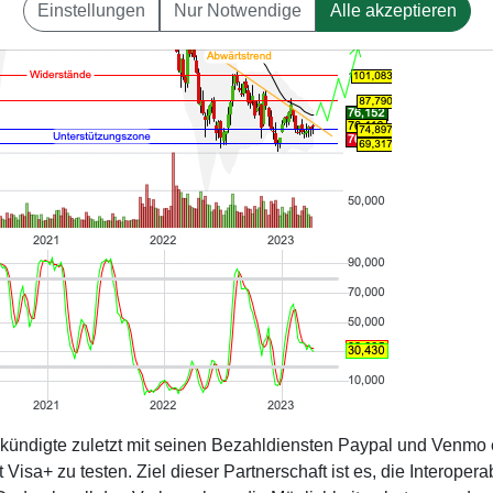
Einstellungen
Nur Notwendige
Alle akzeptieren
ündigte zuletzt mit seinen Bezahldiensten Paypal und Venmo 
isa+ zu testen. Ziel dieser Partnerschaft ist es, die Interoperabi