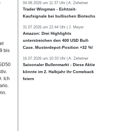
,
04.08.2026 um 11:37 Uhr |
A. Zehetner
Trader Wingman - Echtzeit-
Kaufsignale bei bullischen Biotechs
31.07.2026 um 22:44 Uhr |
J. Meyer
Amazon: Drei Highlights
unterstreichen den 400 USD Bull-
et
Case. Musterdepot-Position +32 %!
9 bis
16.07.2026 um 10:33 Uhr |
A. Zehetner
 GD50
Saisonaler Bullenmarkt - Diese Aktie
tiv.
könnte im 2. Halbjahr ihr Comeback
. Ich
feiern
ario.
nn.