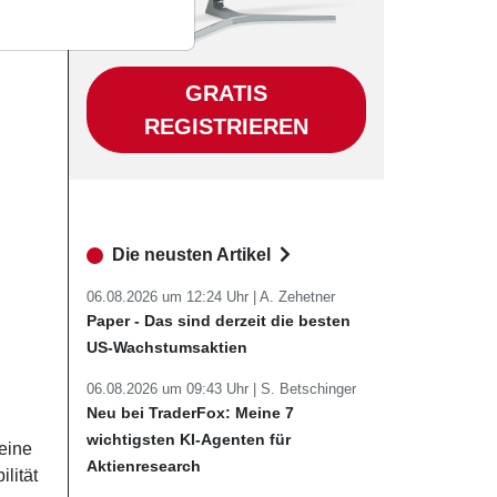
GRATIS
REGISTRIEREN
Die neusten Artikel
06.08.2026 um 12:24 Uhr |
A. Zehetner
Paper - Das sind derzeit die besten
US-Wachstumsaktien
06.08.2026 um 09:43 Uhr |
S. Betschinger
Neu bei TraderFox: Meine 7
wichtigsten KI-Agenten für
eine
Aktienresearch
lität