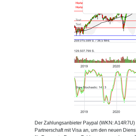
Der Zahlungsanbieter Paypal (WKN: A14R7U) k
Partnerschaft mit Visa an, um den neuen Dienst V