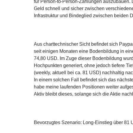
für Person-to-Person-Zahlungen auszubauen. D
Geld schnell und sicher zwischen verschiedenen
Infrastruktur und Bindeglied zwischen beiden Di
Aus charttechnischer Sicht befindet sich Paypa
seit einigen Monaten eine Bodenbildung in eine
74,80 USD. Im Zuge dieser Bodenbildung wurde
Hochpunkten generiert, ohne jedoch tiefere T
(weekly, aktuell bei ca. 81 USD) nachhaltig n
In einem solchen Fall befindet sich das nächs
habe meine laufenden Positionen weiter aufgest
Aktiv bleibt dieses, solange sich die Aktie na
Bevorzugtes Szenario: Long-Einstieg über 81