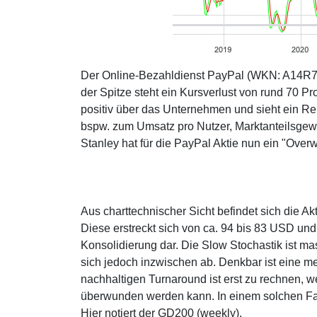
Der Online-Bezahldienst PayPal (WKN: A14R7U)
der Spitze steht ein Kursverlust von rund 70 
positiv über das Unternehmen und sieht ein Reb
bspw. zum Umsatz pro Nutzer, Marktanteilsgewi
Stanley hat für die PayPal Aktie nun ein "Ove
Aus charttechnischer Sicht befindet sich die 
Diese erstreckt sich von ca. 94 bis 83 USD und
Konsolidierung dar. Die Slow Stochastik ist m
sich jedoch inzwischen ab. Denkbar ist eine 
nachhaltigen Turnaround ist erst zu rechnen, 
überwunden werden kann. In einem solchen Fall
Hier notiert der GD200 (weekly).