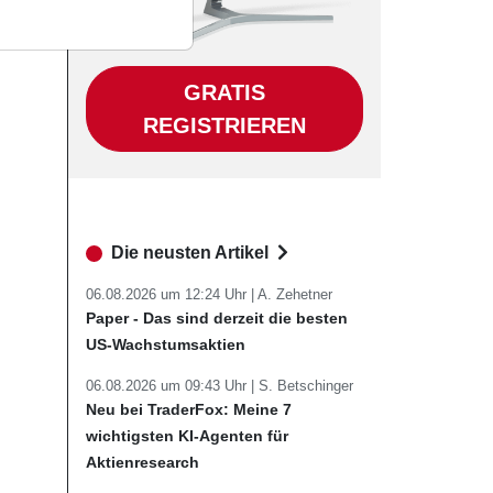
GRATIS
REGISTRIEREN
Die neusten Artikel
06.08.2026 um 12:24 Uhr |
A. Zehetner
Paper - Das sind derzeit die besten
US-Wachstumsaktien
06.08.2026 um 09:43 Uhr |
S. Betschinger
Neu bei TraderFox: Meine 7
wichtigsten KI-Agenten für
Aktienresearch