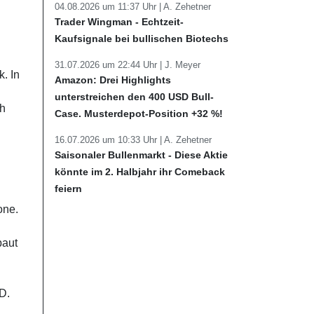
04.08.2026 um 11:37 Uhr |
A. Zehetner
Trader Wingman - Echtzeit-
Kaufsignale bei bullischen Biotechs
31.07.2026 um 22:44 Uhr |
J. Meyer
. In
Amazon: Drei Highlights
unterstreichen den 400 USD Bull-
ch
Case. Musterdepot-Position +32 %!
16.07.2026 um 10:33 Uhr |
A. Zehetner
Saisonaler Bullenmarkt - Diese Aktie
könnte im 2. Halbjahr ihr Comeback
feiern
one.
baut
D.