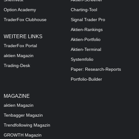
Option Academy
Charting-Tool
TraderFox Clubhouse
Signal Trader Pro
Aktien-Rankings
WEITERE LINKS
Aktien-Portfolio
TraderFox Portal
Aktien-Terminal
aktien Magazin
Systemfolio
Trading-Desk
Paper: Research-Reports
Portfolio-Builder
MAGAZINE
aktien
Magazin
Tenbagger Magazin
Trendfollowing Magazin
GROWTH
Magazin