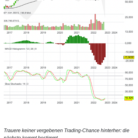
Trauere keiner vergebenen Trading-Chance hinterher: die
nächste kommt bestimmt.