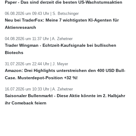
Paper - Das sind derzeit die besten US-Wachstumsaktien
06.08.2026 um 09:43 Uhr |
S. Betschinger
Neu bei TraderFox: Meine 7 wichtigsten KI-Agenten für
Aktienresearch
04.08.2026 um 11:37 Uhr |
A. Zehetner
Trader Wingman - Echtzeit-Kaufsignale bei bullischen
Biotechs
31.07.2026 um 22:44 Uhr |
J. Meyer
Amazon: Drei Highlights unterstreichen den 400 USD Bull-
Case. Musterdepot-Position +32 %!
16.07.2026 um 10:33 Uhr |
A. Zehetner
Saisonaler Bullenmarkt - Diese Aktie könnte im 2. Halbjahr
ihr Comeback feiern