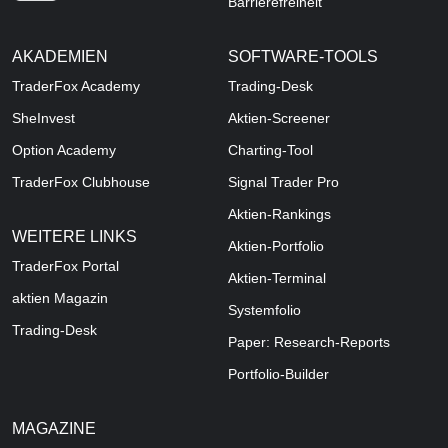
Barrierefreiheit
AKADEMIEN
SOFTWARE-TOOLS
TraderFox Academy
Trading-Desk
SheInvest
Aktien-Screener
Option Academy
Charting-Tool
TraderFox Clubhouse
Signal Trader Pro
Aktien-Rankings
WEITERE LINKS
Aktien-Portfolio
TraderFox Portal
Aktien-Terminal
aktien Magazin
Systemfolio
Trading-Desk
Paper: Research-Reports
Portfolio-Builder
MAGAZINE