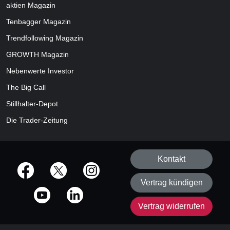
aktien
Magazin
Tenbagger Magazin
Trendfollowing Magazin
GROWTH
Magazin
Nebenwerte Investor
The Big Call
Stillhalter-Depot
Die Trader-Zeitung
Kontakt
offizielle Social Media-Accounts
Vertrag kündigen
Vertrag widerrufen