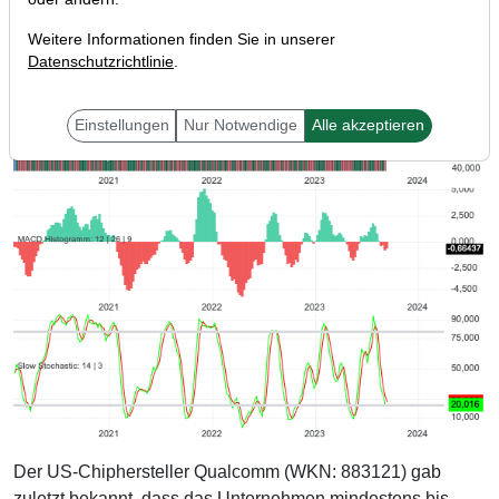
Weitere Informationen finden Sie in unserer
Datenschutzrichtlinie
.
Einstellungen
Nur Notwendige
Alle akzeptieren
Der US-Chiphersteller Qualcomm (WKN: 883121) gab
zuletzt bekannt, dass das Unternehmen mindestens bis