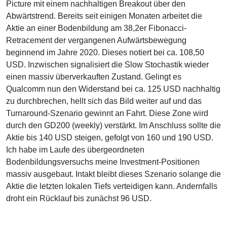
Picture mit einem nachhaltigen Breakout über den
Abwärtstrend. Bereits seit einigen Monaten arbeitet die
Aktie an einer Bodenbildung am 38,2er Fibonacci-
Retracement der vergangenen Aufwärtsbewegung
beginnend im Jahre 2020. Dieses notiert bei ca. 108,50
USD. Inzwischen signalisiert die Slow Stochastik wieder
einen massiv überverkauften Zustand. Gelingt es
Qualcomm nun den Widerstand bei ca. 125 USD nachhaltig
zu durchbrechen, hellt sich das Bild weiter auf und das
Turnaround-Szenario gewinnt an Fahrt. Diese Zone wird
durch den GD200 (weekly) verstärkt. Im Anschluss sollte die
Aktie bis 140 USD steigen, gefolgt von 160 und 190 USD.
Ich habe im Laufe des übergeordneten
Bodenbildungsversuchs meine Investment-Positionen
massiv ausgebaut. Intakt bleibt dieses Szenario solange die
Aktie die letzten lokalen Tiefs verteidigen kann. Andernfalls
droht ein Rücklauf bis zunächst 96 USD.