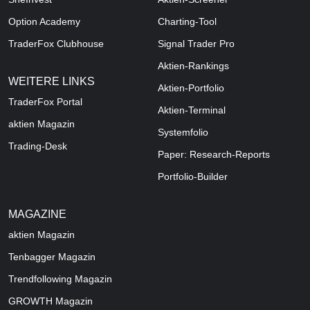
Option Academy
Charting-Tool
TraderFox Clubhouse
Signal Trader Pro
Aktien-Rankings
WEITERE LINKS
Aktien-Portfolio
TraderFox Portal
Aktien-Terminal
aktien Magazin
Systemfolio
Trading-Desk
Paper: Research-Reports
Portfolio-Builder
MAGAZINE
aktien
Magazin
Tenbagger Magazin
Trendfollowing Magazin
GROWTH
Magazin