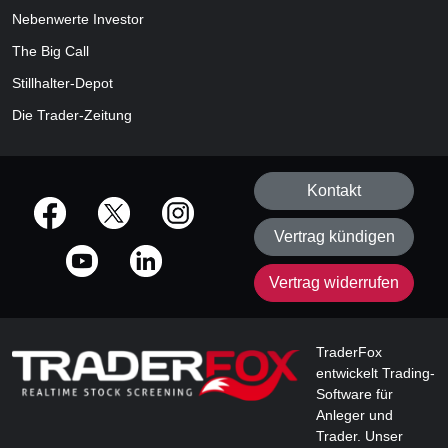
Nebenwerte Investor
The Big Call
Stillhalter-Depot
Die Trader-Zeitung
Kontakt
offizielle Social Media-Accounts
Vertrag kündigen
Vertrag widerrufen
TraderFox
entwickelt Trading-
Software für
Anleger und
Trader. Unser