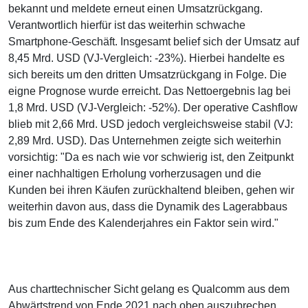
bekannt und meldete erneut einen Umsatzrückgang.
Verantwortlich hierfür ist das weiterhin schwache
Smartphone-Geschäft. Insgesamt belief sich der Umsatz auf
8,45 Mrd. USD (VJ-Vergleich: -23%). Hierbei handelte es
sich bereits um den dritten Umsatzrückgang in Folge. Die
eigne Prognose wurde erreicht. Das Nettoergebnis lag bei
1,8 Mrd. USD (VJ-Vergleich: -52%). Der operative Cashflow
blieb mit 2,66 Mrd. USD jedoch vergleichsweise stabil (VJ:
2,89 Mrd. USD). Das Unternehmen zeigte sich weiterhin
vorsichtig: "Da es nach wie vor schwierig ist, den Zeitpunkt
einer nachhaltigen Erholung vorherzusagen und die
Kunden bei ihren Käufen zurückhaltend bleiben, gehen wir
weiterhin davon aus, dass die Dynamik des Lagerabbaus
bis zum Ende des Kalenderjahres ein Faktor sein wird."
Aus charttechnischer Sicht gelang es Qualcomm aus dem
Abwärtstrend von Ende 2021 nach oben auszubrechen.