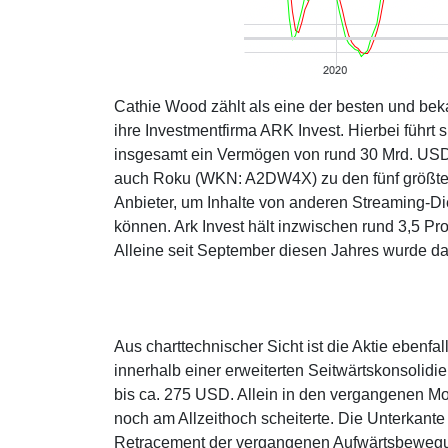
Cathie Wood zählt als eine der besten und bek
ihre Investmentfirma ARK Invest. Hierbei führ
insgesamt ein Vermögen von rund 30 Mrd. USD.
auch Roku (WKN: A2DW4X) zu den fünf größten
Anbieter, um Inhalte von anderen Streaming-Di
können. Ark Invest hält inzwischen rund 3,5 
Alleine seit September diesen Jahres wurde d
Aus charttechnischer Sicht ist die Aktie ebenf
innerhalb einer erweiterten Seitwärtskonsolidi
bis ca. 275 USD. Allein in den vergangenen Mo
noch am Allzeithoch scheiterte. Die Unterkante
Retracement der vergangenen Aufwärtsbewegun