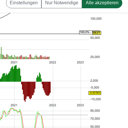
Einstellungen
Nur Notwendige
Alle akzeptieren