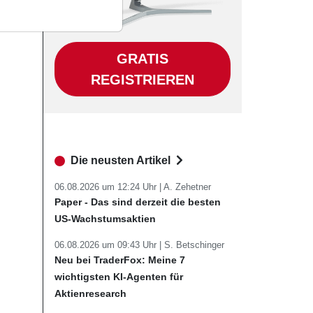
GRATIS
REGISTRIEREN
Die neusten Artikel
06.08.2026 um 12:24 Uhr |
A. Zehetner
Paper - Das sind derzeit die besten
US-Wachstumsaktien
06.08.2026 um 09:43 Uhr |
S. Betschinger
Neu bei TraderFox: Meine 7
wichtigsten KI-Agenten für
Aktienresearch