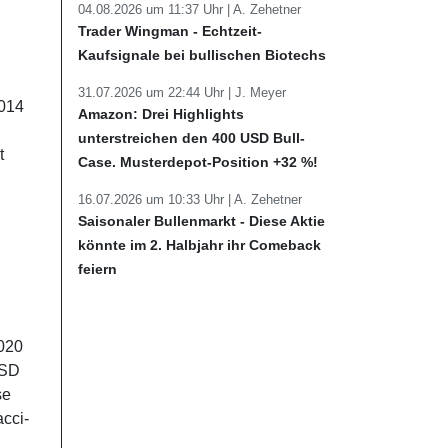
04.08.2026 um 11:37 Uhr |
A. Zehetner
Trader Wingman - Echtzeit-
Kaufsignale bei bullischen Biotechs
31.07.2026 um 22:44 Uhr |
J. Meyer
2014
Amazon: Drei Highlights
unterstreichen den 400 USD Bull-
t
Case. Musterdepot-Position +32 %!
16.07.2026 um 10:33 Uhr |
A. Zehetner
Saisonaler Bullenmarkt - Diese Aktie
könnte im 2. Halbjahr ihr Comeback
feiern
2020
USD
se
acci-