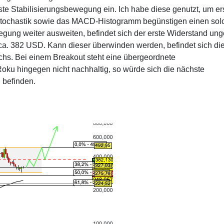
rste Stabilisierungsbewegung ein. Ich habe diese genutzt, um er
 Stochastik sowie das MACD-Histogramm begünstigen einen sol
egung weiter ausweiten, befindet sich der erste Widerstand ung
ca. 382 USD. Kann dieser überwinden werden, befindet sich di
ochs. Bei einem Breakout steht eine übergeordnete
 Roku hingegen nicht nachhaltig, so würde sich die nächste
 befinden.