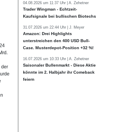
04.08.2026 um 11:37 Uhr |
A. Zehetner
Trader Wingman - Echtzeit-
Kaufsignale bei bullischen Biotechs
31.07.2026 um 22:44 Uhr |
J. Meyer
Amazon: Drei Highlights
unterstreichen den 400 USD Bull-
 24
Case. Musterdepot-Position +32 %!
Mrd.
16.07.2026 um 10:33 Uhr |
A. Zehetner
Saisonaler Bullenmarkt - Diese Aktie
 der
könnte im 2. Halbjahr ihr Comeback
wurde
feiern
e
in