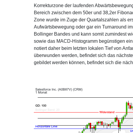
Korrekturzone der laufenden Abwärtsbewegung 
Bereich zwischen dem 50er und 38,2er Fibonac
Zone wurde im Zuge der Quartalszahlen als ers
Aufwärtsbewegung oder gar ein Turnaround im B
Bollinger Bandes und kann somit zumindest wie
sowie das MACD-Histogramm begünstigen ein p
notiert daher beim letzten lokalen Tief von An
überwunden werden, befindet sich das nächste
gebildet werden können, befindet sich die nä