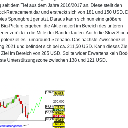
seit dem Tief aus dem Jahre 2016/2017 an. Diese stellt den
ci-Retracement dar und erstreckt sich von 181 und 150 USD. 
tes Sprungbrett genutzt. Daraus kann sich nun eine größere
ig-Picture ergeben: die Aktie notiert im Bereich des unteren
der zurück in die Mitte der Bänder laufen. Auch die Slow Stoch
otenzielles Turnaround-Szenario. Das nächste Zwischenziel
fang 2021 und befindet sich bei ca. 211,50 USD. Kann dieses Zie
 Ziel im Bereich von 285 USD. Sollte wider Erwartens kein Bo
chste Unterstützungszone zwischen 138 und 121 USD.