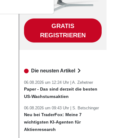
GRATIS
REGISTRIEREN
Die neusten Artikel
06.08.2026 um 12:24 Uhr |
A. Zehetner
Paper - Das sind derzeit die besten
US-Wachstumsaktien
06.08.2026 um 09:43 Uhr |
S. Betschinger
Neu bei TraderFox: Meine 7
wichtigsten KI-Agenten für
Aktienresearch