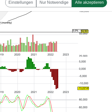
Einstellungen
Nur Notwendige
Alle akzeptieren