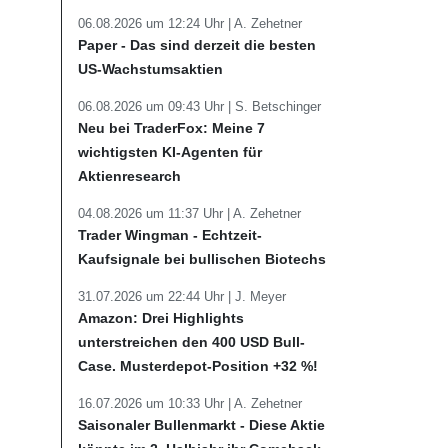
06.08.2026 um 12:24 Uhr |
A. Zehetner
Paper - Das sind derzeit die besten
US-Wachstumsaktien
06.08.2026 um 09:43 Uhr |
S. Betschinger
Neu bei TraderFox: Meine 7
wichtigsten KI-Agenten für
Aktienresearch
04.08.2026 um 11:37 Uhr |
A. Zehetner
Trader Wingman - Echtzeit-
Kaufsignale bei bullischen Biotechs
31.07.2026 um 22:44 Uhr |
J. Meyer
Amazon: Drei Highlights
unterstreichen den 400 USD Bull-
Case. Musterdepot-Position +32 %!
16.07.2026 um 10:33 Uhr |
A. Zehetner
Saisonaler Bullenmarkt - Diese Aktie