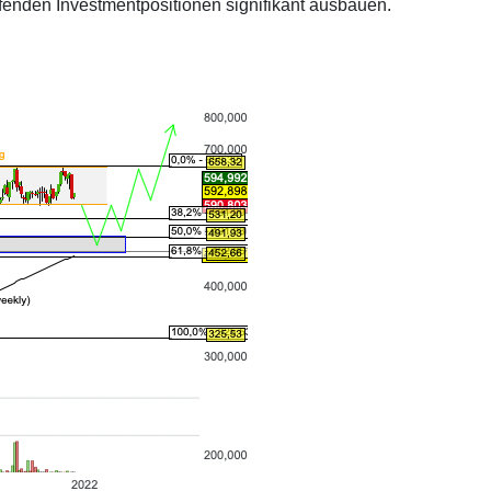
ufenden Investmentpositionen signifikant ausbauen.