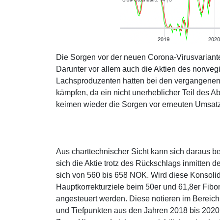
Die Sorgen vor der neuen Corona-Virusvariante
Darunter vor allem auch die Aktien des norw
Lachsproduzenten hatten bei den vergangene
kämpfen, da ein nicht unerheblicher Teil des 
keimen wieder die Sorgen vor erneuten Umsat
Aus charttechnischer Sicht kann sich daraus 
sich die Aktie trotz des Rückschlags inmitten d
sich von 560 bis 658 NOK. Wird diese Konsol
Hauptkorrekturziele beim 50er und 61,8er Fi
angesteuert werden. Diese notieren im Berei
und Tiefpunkten aus den Jahren 2018 bis 2020 