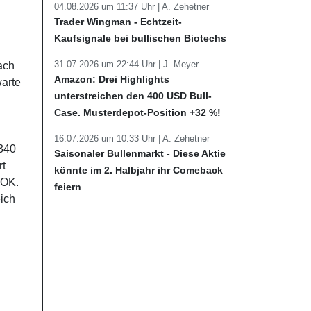
04.08.2026 um 11:37 Uhr |
A. Zehetner
Trader Wingman - Echtzeit-
Kaufsignale bei bullischen Biotechs
31.07.2026 um 22:44 Uhr |
J. Meyer
nach
Amazon: Drei Highlights
warte
unterstreichen den 400 USD Bull-
Case. Musterdepot-Position +32 %!
16.07.2026 um 10:33 Uhr |
A. Zehetner
 340
Saisonaler Bullenmarkt - Diese Aktie
rt
könnte im 2. Halbjahr ihr Comeback
NOK.
feiern
eich