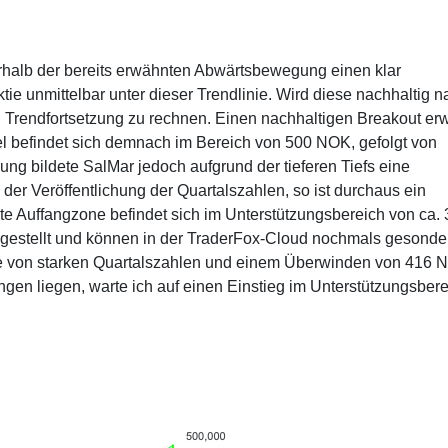
erhalb der bereits erwähnten Abwärtsbewegung einen klar
ktie unmittelbar unter dieser Trendlinie. Wird diese nachhaltig 
 Trendfortsetzung zu rechnen. Einen nachhaltigen Breakout er
 befindet sich demnach im Bereich von 500 NOK, gefolgt von
g bildete SalMar jedoch aufgrund der tieferen Tiefs eine
der Veröffentlichung der Quartalszahlen, so ist durchaus ein
te Auffangzone befindet sich im Unterstützungsbereich von ca.
gestellt und können in der TraderFox-Cloud nochmals gesonde
le von starken Quartalszahlen und einem Überwinden von 416 
gen liegen, warte ich auf einen Einstieg im Unterstützungsber