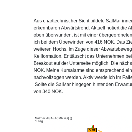
Aus charttechnischer Sicht bildete SalMar inn
erkennbaren Abwärtstrend. Aktuell notiert die A
oben überwunden, ist mit einer übergeordneten
ich bei dem Überwinden von 416 NOK. Das Ziel
weiteren Hochs. Im Zuge dieser Abwärtsbewegun
Keilformation. Enttäuscht das Unternehmen bei 
Breakout auf der Unterseite möglich. Die nächs
NOK. Meine Kursalarme sind entsprechend ein
nachvollzogen werden. Aktiv werde ich im Fal
Sollte die SalMar hingegen hinter den Erwartun
von 340 NOK.