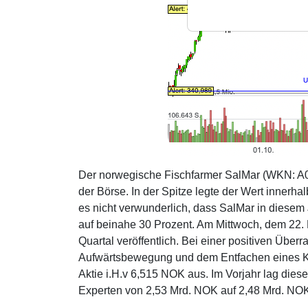
Der norwegische Fischfarmer SalMar (WKN: A0
der Börse. In der Spitze legte der Wert inner
es nicht verwunderlich, dass SalMar in diesem J
auf beinahe 30 Prozent. Am Mittwoch, dem 22.
Quartal veröffentlich. Bei einer positiven Übe
Aufwärtsbewegung und dem Entfachen eines Ku
Aktie i.H.v 6,515 NOK aus. Im Vorjahr lag dies
Experten von 2,53 Mrd. NOK auf 2,48 Mrd. NO