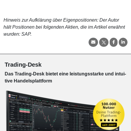
Hinweis zur Aufklärung über Eigenpositionen: Der Autor
hält Positionen bei folgenden Aktien, die im Artikel erwähnt
wurden: SAP.
Trading-Desk
Das Trading-
Desk bie­tet eine leis­tungs­star­ke und in­tui­
tive Han­dels­platt­form