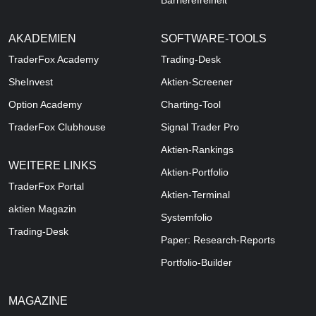
Barrierefreiheit
AKADEMIEN
SOFTWARE-TOOLS
TraderFox Academy
Trading-Desk
SheInvest
Aktien-Screener
Option Academy
Charting-Tool
TraderFox Clubhouse
Signal Trader Pro
Aktien-Rankings
WEITERE LINKS
Aktien-Portfolio
TraderFox Portal
Aktien-Terminal
aktien Magazin
Systemfolio
Trading-Desk
Paper: Research-Reports
Portfolio-Builder
MAGAZINE