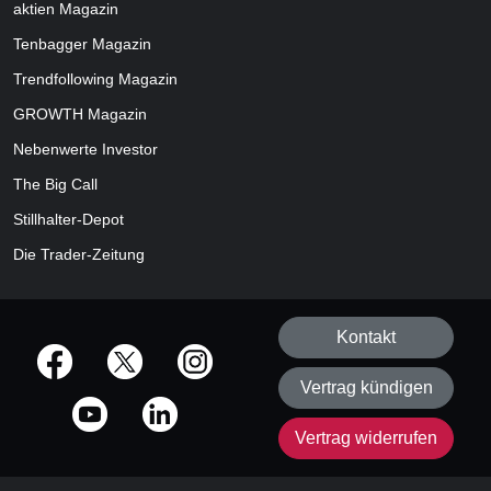
aktien
Magazin
Tenbagger Magazin
Trendfollowing Magazin
GROWTH
Magazin
Nebenwerte Investor
The Big Call
Stillhalter-Depot
Die Trader-Zeitung
Kontakt
offizielle Social Media-Accounts
Vertrag kündigen
Vertrag widerrufen