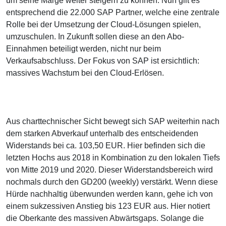
um seine Marge weiter steigern zu können. Nun gilt es
entsprechend die 22.000 SAP Partner, welche eine zentrale
Rolle bei der Umsetzung der Cloud-Lösungen spielen,
umzuschulen. In Zukunft sollen diese an den Abo-
Einnahmen beteiligt werden, nicht nur beim
Verkaufsabschluss. Der Fokus von SAP ist ersichtlich:
massives Wachstum bei den Cloud-Erlösen.
Aus charttechnischer Sicht bewegt sich SAP weiterhin nach
dem starken Abverkauf unterhalb des entscheidenden
Widerstands bei ca. 103,50 EUR. Hier befinden sich die
letzten Hochs aus 2018 in Kombination zu den lokalen Tiefs
von Mitte 2019 und 2020. Dieser Widerstandsbereich wird
nochmals durch den GD200 (weekly) verstärkt. Wenn diese
Hürde nachhaltig überwunden werden kann, gehe ich von
einem sukzessiven Anstieg bis 123 EUR aus. Hier notiert
die Oberkante des massiven Abwärtsgaps. Solange die