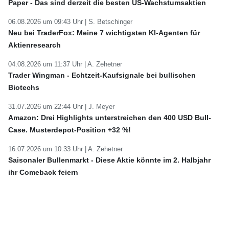
Paper - Das sind derzeit die besten US-Wachstumsaktien
06.08.2026 um 09:43 Uhr |
S. Betschinger
Neu bei TraderFox: Meine 7 wichtigsten KI-Agenten für
Aktienresearch
04.08.2026 um 11:37 Uhr |
A. Zehetner
Trader Wingman - Echtzeit-Kaufsignale bei bullischen
Biotechs
31.07.2026 um 22:44 Uhr |
J. Meyer
Amazon: Drei Highlights unterstreichen den 400 USD Bull-
Case. Musterdepot-Position +32 %!
16.07.2026 um 10:33 Uhr |
A. Zehetner
Saisonaler Bullenmarkt - Diese Aktie könnte im 2. Halbjahr
ihr Comeback feiern