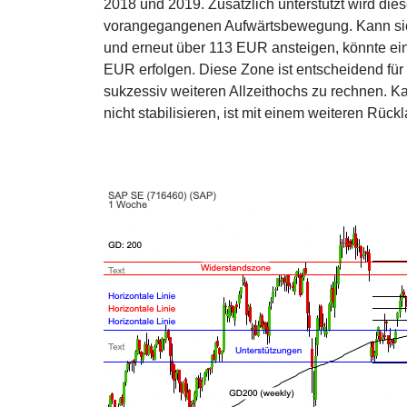
2018 und 2019. Zusätzlich unterstützt wird di
vorangegangenen Aufwärtsbewegung. Kann sich
und erneut über 113 EUR ansteigen, könnte ein
EUR erfolgen. Diese Zone ist entscheidend für d
sukzessiv weiteren Allzeithochs zu rechnen. Ka
nicht stabilisieren, ist mit einem weiteren Rüc