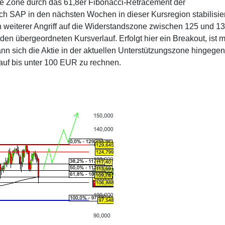
ese Zone durch das 61,8er Fibonacci-Retracement der
 SAP in den nächsten Wochen in dieser Kursregion stabilisie
 weiterer Angriff auf die Widerstandszone zwischen 125 und 1
en übergeordneten Kursverlauf. Erfolgt hier ein Breakout, ist m
nn sich die Aktie in der aktuellen Unterstützungszone hingegen
klauf bis unter 100 EUR zu rechnen.