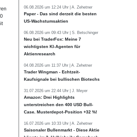
06.08.2026 um 12:24 Uhr |
A. Zehetner
ren
Paper - Das sind derzeit die besten
30
US-Wachstumsaktien
it
06.08.2026 um 09:43 Uhr |
S. Betschinger
Neu bei TraderFox: Meine 7
wichtigsten KI-Agenten für
Aktienresearch
04.08.2026 um 11:37 Uhr |
A. Zehetner
Trader Wingman - Echtzeit-
Kaufsignale bei bullischen Biotechs
31.07.2026 um 22:44 Uhr |
J. Meyer
Amazon: Drei Highlights
unterstreichen den 400 USD Bull-
Case. Musterdepot-Position +32 %!
16.07.2026 um 10:33 Uhr |
A. Zehetner
Saisonaler Bullenmarkt - Diese Aktie