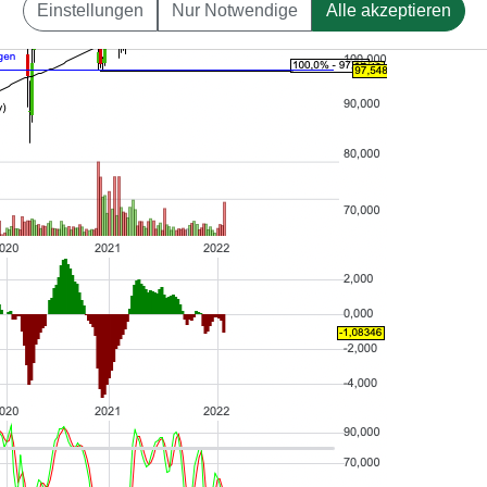
Einstellungen
Nur Notwendige
Alle akzeptieren