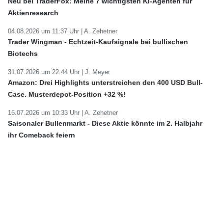
Neu bei TraderFox: Meine 7 wichtigsten KI-Agenten für
Aktienresearch
04.08.2026 um 11:37 Uhr |
A. Zehetner
Trader Wingman - Echtzeit-Kaufsignale bei bullischen
Biotechs
31.07.2026 um 22:44 Uhr |
J. Meyer
Amazon: Drei Highlights unterstreichen den 400 USD Bull-
Case. Musterdepot-Position +32 %!
16.07.2026 um 10:33 Uhr |
A. Zehetner
Saisonaler Bullenmarkt - Diese Aktie könnte im 2. Halbjahr
ihr Comeback feiern