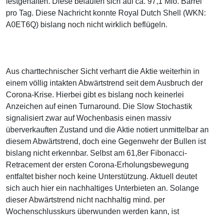
festgehalten. Diese belaufen sich auf ca. 97,1 Mio. Barrel
pro Tag. Diese Nachricht konnte Royal Dutch Shell (WKN:
A0ET6Q) bislang noch nicht wirklich beflügeln.
Aus charttechnischer Sicht verharrt die Aktie weiterhin in
einem völlig intakten Abwärtstrend seit dem Ausbruch der
Corona-Krise. Hierbei gibt es bislang noch keinerlei
Anzeichen auf einen Turnaround. Die Slow Stochastik
signalisiert zwar auf Wochenbasis einen massiv
überverkauften Zustand und die Aktie notiert unmittelbar an
diesem Abwärtstrend, doch eine Gegenwehr der Bullen ist
bislang nicht erkennbar. Selbst am 61,8er Fibonacci-
Retracement der ersten Corona-Erholungsbewegung
entfaltet bisher noch keine Unterstützung. Aktuell deutet
sich auch hier ein nachhaltiges Unterbieten an. Solange
dieser Abwärtstrend nicht nachhaltig mind. per
Wochenschlusskurs überwunden werden kann, ist