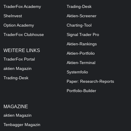
TraderFox Academy
Trading-Desk
SheInvest
Aktien-Screener
Option Academy
Charting-Tool
TraderFox Clubhouse
Signal Trader Pro
Aktien-Rankings
WEITERE LINKS
Aktien-Portfolio
TraderFox Portal
Aktien-Terminal
aktien Magazin
Systemfolio
Trading-Desk
Paper: Research-Reports
Portfolio-Builder
MAGAZINE
aktien
Magazin
Tenbagger Magazin