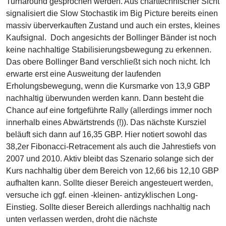
Turnaround gesprochen werden. Aus charttechnischer Sicht
signalisiert die Slow Stochastik im Big Picture bereits einen
massiv überverkauften Zustand und auch ein erstes, kleines
Kaufsignal. Doch angesichts der Bollinger Bänder ist noch
keine nachhaltige Stabilisierungsbewegung zu erkennen.
Das obere Bollinger Band verschließt sich noch nicht. Ich
erwarte erst eine Ausweitung der laufenden
Erholungsbewegung, wenn die Kursmarke von 13,9 GBP
nachhaltig überwunden werden kann. Dann besteht die
Chance auf eine fortgeführte Rally (allerdings immer noch
innerhalb eines Abwärtstrends (!)). Das nächste Kursziel
beläuft sich dann auf 16,35 GBP. Hier notiert sowohl das
38,2er Fibonacci-Retracement als auch die Jahrestiefs von
2007 und 2010. Aktiv bleibt das Szenario solange sich der
Kurs nachhaltig über dem Bereich von 12,66 bis 12,10 GBP
aufhalten kann. Sollte dieser Bereich angesteuert werden,
versuche ich ggf. einen -kleinen- antizyklischen Long-
Einstieg. Sollte dieser Bereich allerdings nachhaltig nach
unten verlassen werden, droht die nächste