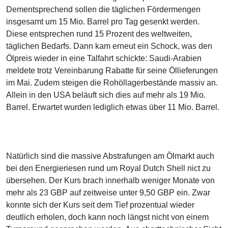
Dementsprechend sollen die täglichen Fördermengen
insgesamt um 15 Mio. Barrel pro Tag gesenkt werden.
Diese entsprechen rund 15 Prozent des weltweiten,
täglichen Bedarfs. Dann kam erneut ein Schock, was den
Ölpreis wieder in eine Talfahrt schickte: Saudi-Arabien
meldete trotz Vereinbarung Rabatte für seine Öllieferungen
im Mai. Zudem steigen die Rohöllagerbestände massiv an.
Allein in den USA beläuft sich dies auf mehr als 19 Mio.
Barrel. Erwartet wurden lediglich etwas über 11 Mio. Barrel.
Natürlich sind die massive Abstrafungen am Ölmarkt auch
bei den Energieriesen rund um Royal Dutch Shell nict zu
übersehen. Der Kurs brach innerhalb weniger Monate von
mehr als 23 GBP auf zeitweise unter 9,50 GBP ein. Zwar
konnte sich der Kurs seit dem Tief prozentual wieder
deutlich erholen, doch kann noch längst nicht von einem