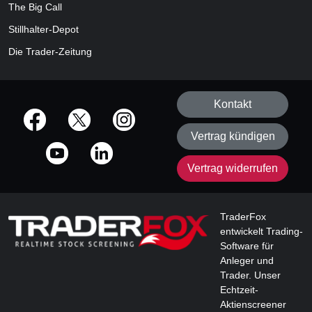
The Big Call
Stillhalter-Depot
Die Trader-Zeitung
Kontakt
offizielle Social Media-Accounts
Vertrag kündigen
Vertrag widerrufen
TraderFox
entwickelt Trading-
Software für
Anleger und
Trader. Unser
Echtzeit-
Aktienscreener