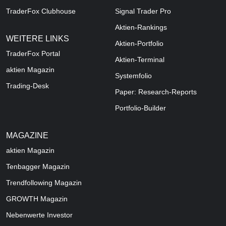
TraderFox Clubhouse
Signal Trader Pro
Aktien-Rankings
WEITERE LINKS
Aktien-Portfolio
TraderFox Portal
Aktien-Terminal
aktien Magazin
Systemfolio
Trading-Desk
Paper: Research-Reports
Portfolio-Builder
MAGAZINE
aktien
Magazin
Tenbagger Magazin
Trendfollowing Magazin
GROWTH
Magazin
Nebenwerte Investor