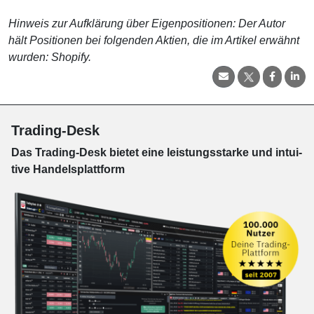
Hinweis zur Aufklärung über Eigenpositionen: Der Autor
hält Positionen bei folgenden Aktien, die im Artikel erwähnt
wurden: Shopify.
Trading-Desk
Das Trading-
Desk bie­tet eine leis­tungs­star­ke und in­tui­
tive Han­dels­platt­form