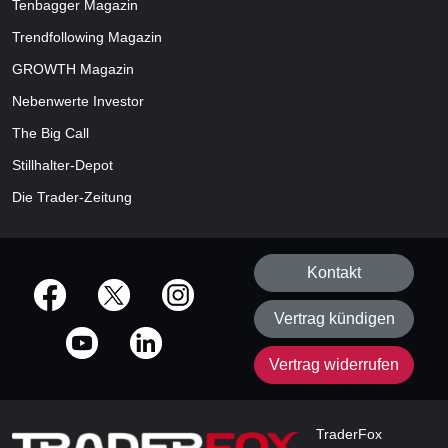
Tenbagger Magazin
Trendfollowing Magazin
GROWTH
Magazin
Nebenwerte Investor
The Big Call
Stillhalter-Depot
Die Trader-Zeitung
Kontakt
offizielle Social Media-Accounts
Vertrag kündigen
Vertrag widerrufen
TraderFox