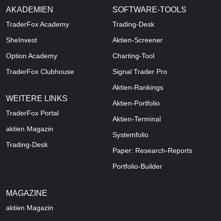
AKADEMIEN
SOFTWARE-TOOLS
TraderFox Academy
Trading-Desk
SheInvest
Aktien-Screener
Option Academy
Charting-Tool
TraderFox Clubhouse
Signal Trader Pro
Aktien-Rankings
WEITERE LINKS
Aktien-Portfolio
TraderFox Portal
Aktien-Terminal
aktien Magazin
Systemfolio
Trading-Desk
Paper: Research-Reports
Portfolio-Builder
MAGAZINE
aktien
Magazin