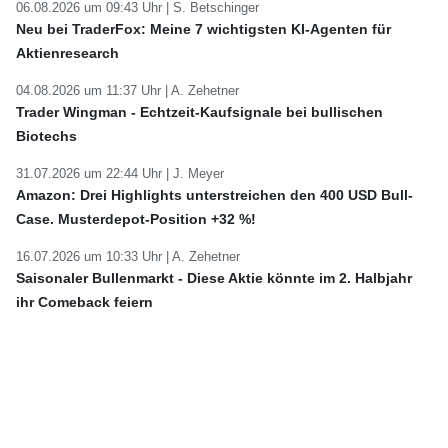
06.08.2026 um 09:43 Uhr |
S. Betschinger
Neu bei TraderFox: Meine 7 wichtigsten KI-Agenten für
Aktienresearch
04.08.2026 um 11:37 Uhr |
A. Zehetner
Trader Wingman - Echtzeit-Kaufsignale bei bullischen
Biotechs
31.07.2026 um 22:44 Uhr |
J. Meyer
Amazon: Drei Highlights unterstreichen den 400 USD Bull-
Case. Musterdepot-Position +32 %!
16.07.2026 um 10:33 Uhr |
A. Zehetner
Saisonaler Bullenmarkt - Diese Aktie könnte im 2. Halbjahr
ihr Comeback feiern