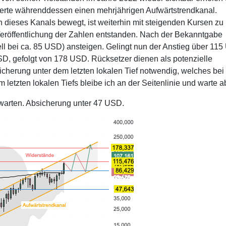
ierte währenddessen einen mehrjährigen Aufwärtstrendkanal.
en dieses Kanals bewegt, ist weiterhin mit steigenden Kursen zu
 Veröffentlichung der Zahlen entstanden. Nach der Bekanntgabe
ll bei ca. 85 USD) ansteigen. Gelingt nun der Anstieg über 11
SD, gefolgt von 178 USD. Rücksetzer dienen als potenzielle
sicherung unter dem letzten lokalen Tief notwendig, welches bei
letzten lokalen Tiefs bleibe ich an der Seitenlinie und warte a
warten. Absicherung unter 47 USD.