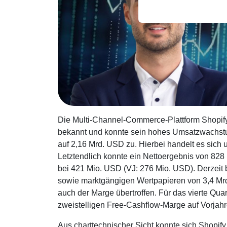
Die Multi-Channel-Commerce-Plattform Shopify 
bekannt und konnte sein hohes Umsatzwachstu
auf 2,16 Mrd. USD zu. Hierbei handelt es sich
Letztendlich konnte ein Nettoergebnis von 828
bei 421 Mio. USD (VJ: 276 Mio. USD). Derzeit 
sowie marktgängigen Wertpapieren von 3,4 Mr
auch der Marge übertroffen. Für das vierte Qua
zweistelligen Free-Cashflow-Marge auf Vorjah
Aus charttechnischer Sicht konnte sich Shopif