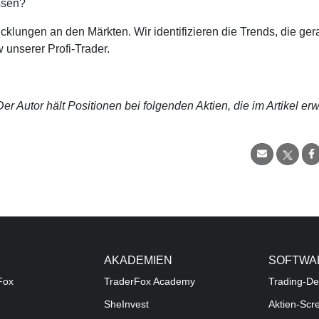
ssen?
cklungen an den Märkten. Wir identifizieren die Trends, die ge
 unserer Profi-Trader.
r Autor hält Positionen bei folgenden Aktien, die im Artikel er
AKADEMIEN
SOFTWA
Fox
TraderFox Academy
Trading-De
SheInvest
Aktien-Scr