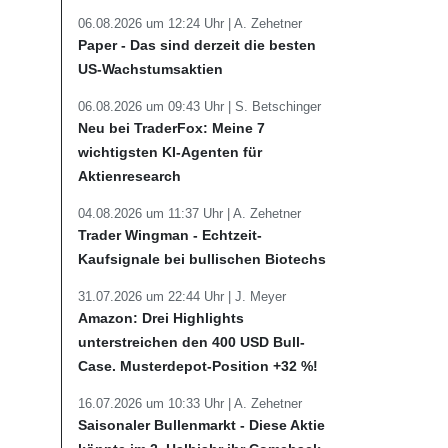
06.08.2026 um 12:24 Uhr |
A. Zehetner
Paper - Das sind derzeit die besten
US-Wachstumsaktien
06.08.2026 um 09:43 Uhr |
S. Betschinger
Neu bei TraderFox: Meine 7
wichtigsten KI-Agenten für
Aktienresearch
04.08.2026 um 11:37 Uhr |
A. Zehetner
Trader Wingman - Echtzeit-
Kaufsignale bei bullischen Biotechs
31.07.2026 um 22:44 Uhr |
J. Meyer
Amazon: Drei Highlights
unterstreichen den 400 USD Bull-
Case. Musterdepot-Position +32 %!
16.07.2026 um 10:33 Uhr |
A. Zehetner
Saisonaler Bullenmarkt - Diese Aktie