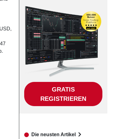
5 USD,
 47
b.
GRATIS
REGISTRIEREN
Die neusten Artikel