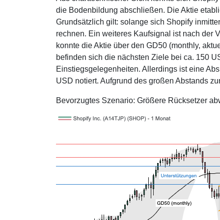
die Bodenbildung abschließen. Die Aktie etabl
Grundsätzlich gilt: solange sich Shopify inmitt
rechnen. Ein weiteres Kaufsignal ist nach der
konnte die Aktie über den GD50 (monthly, aktue
befinden sich die nächsten Ziele bei ca. 150 U
Einstiegsgelegenheiten. Allerdings ist eine Ab
USD notiert. Aufgrund des großen Abstands zum 
Bevorzugtes Szenario: Größere Rücksetzer ab