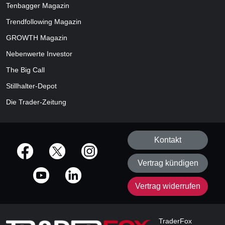
Tenbagger Magazin
Trendfollowing Magazin
GROWTH
Magazin
Nebenwerte Investor
The Big Call
Stillhalter-Depot
Die Trader-Zeitung
Kontakt
offizielle Social Media-Accounts
Vertrag kündigen
Vertrag widerrufen
TraderFox