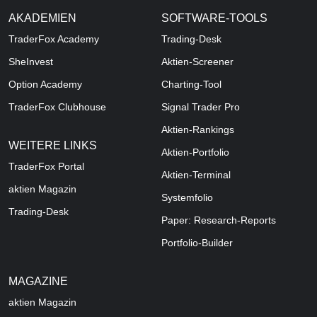
AKADEMIEN
SOFTWARE-TOOLS
TraderFox Academy
Trading-Desk
SheInvest
Aktien-Screener
Option Academy
Charting-Tool
TraderFox Clubhouse
Signal Trader Pro
Aktien-Rankings
WEITERE LINKS
Aktien-Portfolio
TraderFox Portal
Aktien-Terminal
aktien Magazin
Systemfolio
Trading-Desk
Paper: Research-Reports
Portfolio-Builder
MAGAZINE
aktien
Magazin