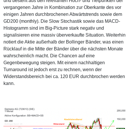
und besteht aus den relevanten Hoch- und Tiefpunkten der
vergangenen Jahre in Kombination zur Oberkante des vor
einigen Jahren durchbrochenen Abwärtstrends sowie dem
GD200 (monthly). Die Slow Stochastik sowie das MACD-
Histogramm sind im Big-Picture stark negativ und
signalisieren eine massiv überverkaufte Situation. Weiterhin
notiert die Aktie außerhalb der Bollinger Bänder, was einen
Rücklauf in die Mitte der Bänder über die nächsten Monate
wahrscheinlich macht. Die Chancen auf eine
Gegenbewegung steigen. Mit einem nachhaltigen
Turnaround ist jedoch erst zu rechnen, wenn der
Widerstandsbereich bei ca. 120 EUR durchbrochen werden
kann.