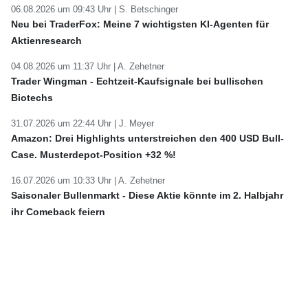
06.08.2026 um 09:43 Uhr |
S. Betschinger
Neu bei TraderFox: Meine 7 wichtigsten KI-Agenten für
Aktienresearch
04.08.2026 um 11:37 Uhr |
A. Zehetner
Trader Wingman - Echtzeit-Kaufsignale bei bullischen
Biotechs
31.07.2026 um 22:44 Uhr |
J. Meyer
Amazon: Drei Highlights unterstreichen den 400 USD Bull-
Case. Musterdepot-Position +32 %!
16.07.2026 um 10:33 Uhr |
A. Zehetner
Saisonaler Bullenmarkt - Diese Aktie könnte im 2. Halbjahr
ihr Comeback feiern