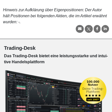
Hinweis zur Aufklärung über Eigenpositionen: Der Autor
hält Positionen bei folgenden Aktien, die im Artikel erwähnt
wurden: -.
Trading-Desk
Das Trading-
Desk bie­tet eine leis­tungs­star­ke und in­tui­
tive Han­dels­platt­form