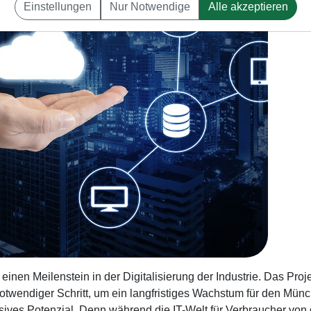
Einstellungen
Nur Notwendige
Alle akzeptieren
en Meilenstein in der Digitalisierung der Industrie. Das Proj
notwendiger Schritt, um ein langfristiges Wachstum für den Mün
sives Potenzial. Denn während die IT-Welt für Verbraucher von