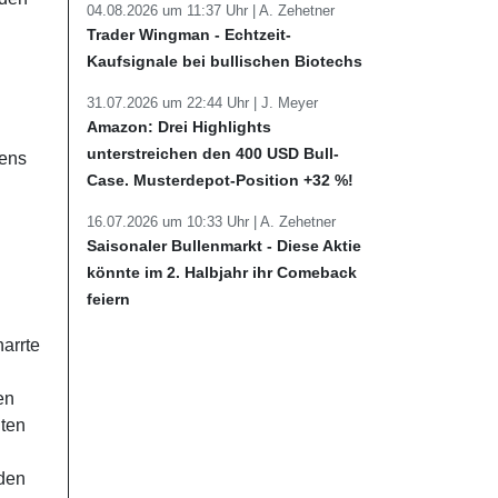
04.08.2026 um 11:37 Uhr |
A. Zehetner
Trader Wingman - Echtzeit-
Kaufsignale bei bullischen Biotechs
31.07.2026 um 22:44 Uhr |
J. Meyer
Amazon: Drei Highlights
unterstreichen den 400 USD Bull-
mens
Case. Musterdepot-Position +32 %!
16.07.2026 um 10:33 Uhr |
A. Zehetner
Saisonaler Bullenmarkt - Diese Aktie
könnte im 2. Halbjahr ihr Comeback
feiern
arrte
en
nten
rden