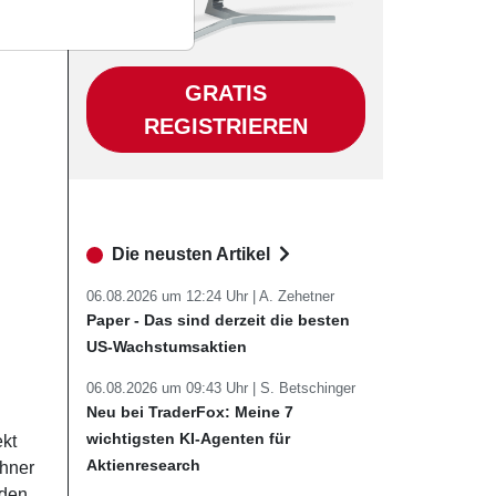
GRATIS
REGISTRIEREN
Die neusten Artikel
06.08.2026 um 12:24 Uhr |
A. Zehetner
Paper - Das sind derzeit die besten
US-Wachstumsaktien
06.08.2026 um 09:43 Uhr |
S. Betschinger
Neu bei TraderFox: Meine 7
wichtigsten KI-Agenten für
ekt
Aktienresearch
chner
 den