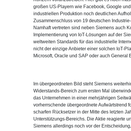
großen US-Playern wie Facebook, Google und Am
industriellen Produktion noch deutlichen Aufh
Zusammenschluss von 19 deutschen Industrie
Namhaft vertreten sind neben Siemens auch Kuka
Implementierung von IoT-Lösungen auf der Siem
weltweiten Standards für das industrielle Inte
nicht der einzige Anbieter einer solchen IoT-Pla
Microsoft, Oracle und SAP oder auch General El
Im übergeordneten Bild steht Siemens weiterh
Widerstands-Bereich zum ersten Mal überwinde
das Unternehmen in einer mehrjährigen Seitwä
vorherrschende übergeordnete Aufwärtstrend f
scharfen Rücksetzer in der Mitte des letzten J
Unterstützungs-Bereichs. Die Aktie reagierte u
Siemens allerdings noch vor der Entscheidung, 