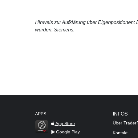
Hinweis zur Aufklärung über Eigenpositionen: De
wurden: Siemens.
APPS
INFOS
Über Trader
App Store
Google Play
Kontakt
TraderFox Flash