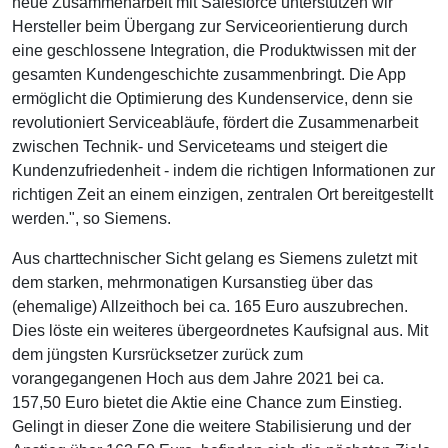
neue Zusammenarbeit mit Salesforce unterstützen wir
Hersteller beim Übergang zur Serviceorientierung durch
eine geschlossene Integration, die Produktwissen mit der
gesamten Kundengeschichte zusammenbringt. Die App
ermöglicht die Optimierung des Kundenservice, denn sie
revolutioniert Serviceabläufe, fördert die Zusammenarbeit
zwischen Technik- und Serviceteams und steigert die
Kundenzufriedenheit - indem die richtigen Informationen zur
richtigen Zeit an einem einzigen, zentralen Ort bereitgestellt
werden.", so Siemens.
Aus charttechnischer Sicht gelang es Siemens zuletzt mit
dem starken, mehrmonatigen Kursanstieg über das
(ehemalige) Allzeithoch bei ca. 165 Euro auszubrechen.
Dies löste ein weiteres übergeordnetes Kaufsignal aus. Mit
dem jüngsten Kursrücksetzer zurück zum
vorangegangenen Hoch aus dem Jahre 2021 bei ca.
157,50 Euro bietet die Aktie eine Chance zum Einstieg.
Gelingt in dieser Zone die weitere Stabilisierung und der