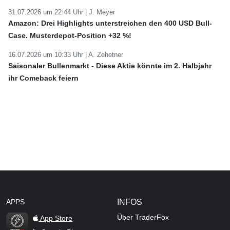
31.07.2026 um 22:44 Uhr |
J. Meyer
Amazon: Drei Highlights unterstreichen den 400 USD Bull-
Case. Musterdepot-Position +32 %!
16.07.2026 um 10:33 Uhr |
A. Zehetner
Saisonaler Bullenmarkt - Diese Aktie könnte im 2. Halbjahr
ihr Comeback feiern
APPS
INFOS
Über TraderFox
App Store