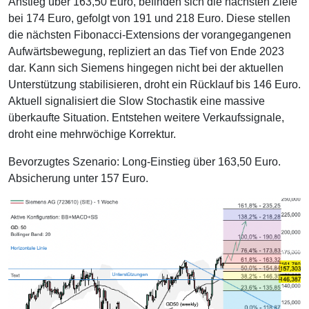
Anstieg über 163,50 Euro, befinden sich die nächsten Ziele
bei 174 Euro, gefolgt von 191 und 218 Euro. Diese stellen
die nächsten Fibonacci-Extensions der vorangegangenen
Aufwärtsbewegung, repliziert an das Tief von Ende 2023
dar. Kann sich Siemens hingegen nicht bei der aktuellen
Unterstützung stabilisieren, droht ein Rücklauf bis 146 Euro.
Aktuell signalisiert die Slow Stochastik eine massive
überkaufte Situation. Entstehen weitere Verkaufssignale,
droht eine mehrwöchige Korrektur.
Bevorzugtes Szenario: Long-Einstieg über 163,50 Euro.
Absicherung unter 157 Euro.