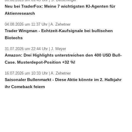
Neu bei TraderFox: Meine 7 wichtigsten KI-Agenten für
Aktienresearch
04.08.2026 um 11:37 Uhr |
A. Zehetner
Trader Wingman - Echtzeit-Kaufsignale bei bullischen
Biotechs
31.07.2026 um 22:44 Uhr |
J. Meyer
Amazon: Drei Highlights unterstreichen den 400 USD Bull-
Case. Musterdepot-Position +32 %!
16.07.2026 um 10:33 Uhr |
A. Zehetner
Saisonaler Bullenmarkt - Diese Aktie könnte im 2. Halbjahr
ihr Comeback feiern