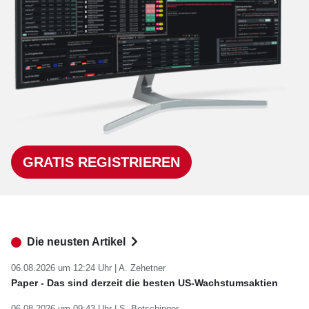
GRATIS REGISTRIEREN
Die neusten Artikel
06.08.2026 um 12:24 Uhr |
A. Zehetner
Paper - Das sind derzeit die besten US-Wachstumsaktien
06.08.2026 um 09:43 Uhr |
S. Betschinger