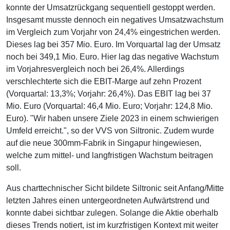
konnte der Umsatzrückgang sequentiell gestoppt werden.
Insgesamt musste dennoch ein negatives Umsatzwachstum
im Vergleich zum Vorjahr von 24,4% eingestrichen werden.
Dieses lag bei 357 Mio. Euro. Im Vorquartal lag der Umsatz
noch bei 349,1 Mio. Euro. Hier lag das negative Wachstum
im Vorjahresvergleich noch bei 26,4%. Allerdings
verschlechterte sich die EBIT-Marge auf zehn Prozent
(Vorquartal: 13,3%; Vorjahr: 26,4%). Das EBIT lag bei 37
Mio. Euro (Vorquartal: 46,4 Mio. Euro; Vorjahr: 124,8 Mio.
Euro). "Wir haben unsere Ziele 2023 in einem schwierigen
Umfeld erreicht.", so der VVS von Siltronic. Zudem wurde
auf die neue 300mm-Fabrik in Singapur hingewiesen,
welche zum mittel- und langfristigen Wachstum beitragen
soll.
Aus charttechnischer Sicht bildete Siltronic seit Anfang/Mitte
letzten Jahres einen untergeordneten Aufwärtstrend und
konnte dabei sichtbar zulegen. Solange die Aktie oberhalb
dieses Trends notiert, ist im kurzfristigen Kontext mit weiter