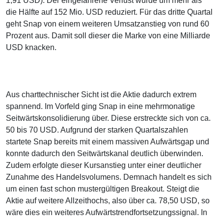
1,91 USD). Der eingefahrene Verlust wurde um mehr als
die Hälfte auf 152 Mio. USD reduziert. Für das dritte Quartal
geht Snap von einem weiteren Umsatzanstieg von rund 60
Prozent aus. Damit soll dieser die Marke von eine Milliarde
USD knacken.
Aus charttechnischer Sicht ist die Aktie dadurch extrem
spannend. Im Vorfeld ging Snap in eine mehrmonatige
Seitwärtskonsolidierung über. Diese erstreckte sich von ca.
50 bis 70 USD. Aufgrund der starken Quartalszahlen
startete Snap bereits mit einem massiven Aufwärtsgap und
konnte dadurch den Seitwärtskanal deutlich überwinden.
Zudem erfolgte dieser Kursanstieg unter einer deutlicher
Zunahme des Handelsvolumens. Demnach handelt es sich
um einen fast schon mustergültigen Breakout. Steigt die
Aktie auf weitere Allzeithochs, also über ca. 78,50 USD, so
wäre dies ein weiteres Aufwärtstrendfortsetzungssignal. In