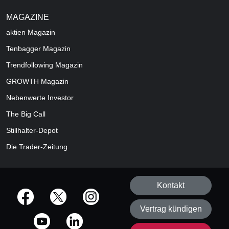
MAGAZINE
aktien
Magazin
Tenbagger Magazin
Trendfollowing Magazin
GROWTH
Magazin
Nebenwerte Investor
The Big Call
Stillhalter-Depot
Die Trader-Zeitung
Kontakt
offizielle Social Media-Accounts
Vertrag kündigen