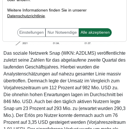
Weitere Informationen finden Sie in unserer
Datenschutzrichtlinie
.
Einstellungen
Nur Notwendige
Alle akzeptieren
Das soziale Netzwerk Snap (WKN: A2DLMS) veröffentlichte
zuletzt seine Zahlen für das abgelaufene zweite Quartal des
laufenden Geschäftsjahres. Hierbei wurden die
Analystenschätzungen auf nahezu gesamter Linie massiv
übertroffen. Demnach legte der Umsatz im Vergleich zum
Vorjahreszeitraum um 112 Prozent auf 982 Mio. USD zu.
Die ohnehin hohen Erwartungen lagen im Durchschnitt bei
846 Mio. USD. Auch bei den täglich aktiven Nutzern legte
Snap um 23 Prozent auf 293 Mio. zu (erwartet wurden 290,3
Mio.). Der Erlös pro Nutzer konnte demnach auch um 76
Prozent auf 3,35 USD gesteigert werden (Vorjahreszeitraum