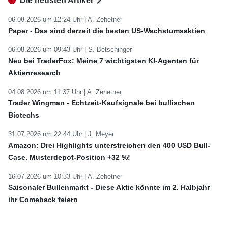
Die neusten Artikel
06.08.2026 um 12:24 Uhr |
A. Zehetner
Paper - Das sind derzeit die besten US-Wachstumsaktien
06.08.2026 um 09:43 Uhr |
S. Betschinger
Neu bei TraderFox: Meine 7 wichtigsten KI-Agenten für
Aktienresearch
04.08.2026 um 11:37 Uhr |
A. Zehetner
Trader Wingman - Echtzeit-Kaufsignale bei bullischen
Biotechs
31.07.2026 um 22:44 Uhr |
J. Meyer
Amazon: Drei Highlights unterstreichen den 400 USD Bull-
Case. Musterdepot-Position +32 %!
16.07.2026 um 10:33 Uhr |
A. Zehetner
Saisonaler Bullenmarkt - Diese Aktie könnte im 2. Halbjahr
ihr Comeback feiern