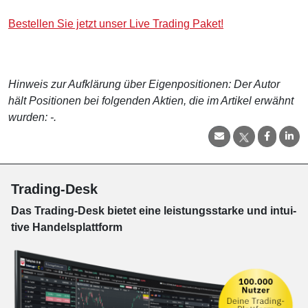
Bestellen Sie jetzt unser Live Trading Paket!
Hinweis zur Aufklärung über Eigenpositionen: Der Autor
hält Positionen bei folgenden Aktien, die im Artikel erwähnt
wurden: -.
Trading-Desk
Das Trading-
Desk bie­tet eine leis­tungs­star­ke und in­tui­
tive Han­dels­platt­form