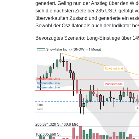
generiert. Geling nun der Anstieg über den Wi
sich die nächsten Ziele bei 235 USD, gefolgt v
überverkauften Zustand und generierte ein ers
Sowohl der Oszillator als auch der Indikator b
Bevorzugtes Szenario: Long-Einstiege über 1