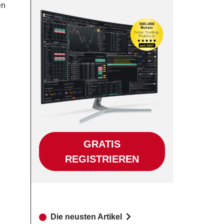
en
GRATIS
REGISTRIEREN
Die neusten Artikel