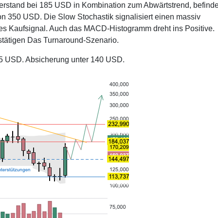
derstand bei 185 USD in Kombination zum Abwärtstrend, befind
on 350 USD. Die Slow Stochastik signalisiert einen massiv
tes Kaufsignal. Auch das MACD-Histogramm dreht ins Positive.
estätigen Das Turnaround-Szenario.
45 USD. Absicherung unter 140 USD.