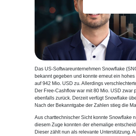
Das US-Softwareunternehmen Snowflake (SNOW)
bekannt gegeben und konnte erneut ein hohe
auf 942 Mio. USD zu. Allerdings verschlechtert
Der Free-Cashflow war mit 80 Mio. USD zwar po
ebenfalls zurück. Derzeit verfügt Snowflake übe
Nach der Bekanntgabe der Zahlen stieg die Mar
Aus charttechnischer Sicht konnte Snowflake 
diesem Zuge konnten der ehemalige entscheid
Dieser zählt nun als relevante Unterstützung. 