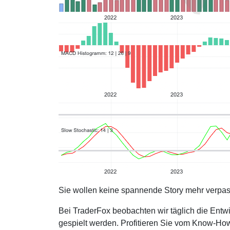
Sie wollen keine spannende Story mehr verpa
Bei TraderFox beobachten wir täglich die Entwi
gespielt werden. Profitieren Sie vom Know-How