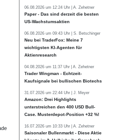
06.08.2026 um 12:24 Uhr |
A. Zehetner
Paper - Das sind derzeit die besten
US-Wachstumsaktien
06.08.2026 um 09:43 Uhr |
S. Betschinger
Neu bei TraderFox: Meine 7
wichtigsten KI-Agenten für
Aktienresearch
04.08.2026 um 11:37 Uhr |
A. Zehetner
Trader Wingman - Echtzeit-
Kaufsignale bei bullischen Biotechs
31.07.2026 um 22:44 Uhr |
J. Meyer
Amazon: Drei Highlights
unterstreichen den 400 USD Bull-
Case. Musterdepot-Position +32 %!
16.07.2026 um 10:33 Uhr |
A. Zehetner
rade
Saisonaler Bullenmarkt - Diese Aktie