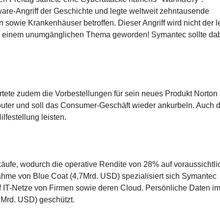
ware-Angriff der Geschichte und legte weltweit zehntausende
sowie Krankenhäuser betroffen. Dieser Angriff wird nicht der l
 zu einem unumgänglichen Thema geworden! Symantec sollte da
artete zudem die Vorbestellungen für sein neues Produkt Norton
outer und soll das Consumer-Geschäft wieder ankurbeln. Auch 
lfestellung leisten.
äufe, wodurch die operative Rendite von 28% auf voraussichtli
hme von Blue Coat (4,7Mrd. USD) spezialisiert sich Symantec
f IT-Netze von Firmen sowie deren Cloud. Persönliche Daten i
 Mrd. USD) geschützt.