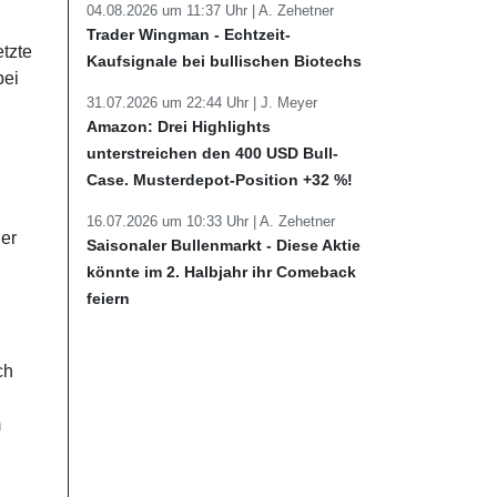
04.08.2026 um 11:37 Uhr |
A. Zehetner
Trader Wingman - Echtzeit-
etzte
Kaufsignale bei bullischen Biotechs
bei
31.07.2026 um 22:44 Uhr |
J. Meyer
Amazon: Drei Highlights
unterstreichen den 400 USD Bull-
Case. Musterdepot-Position +32 %!
16.07.2026 um 10:33 Uhr |
A. Zehetner
der
Saisonaler Bullenmarkt - Diese Aktie
könnte im 2. Halbjahr ihr Comeback
feiern
ch
m