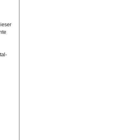
ieser
nte
tal-