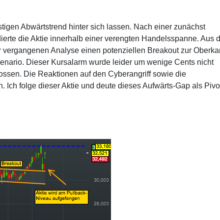
tigen Abwärtstrend hinter sich lassen. Nach einer zunächst
rte die Aktie innerhalb einer verengten Handelsspanne. Aus d
ner vergangenen Analyse einen potenziellen Breakout zur Oberka
enario. Dieser Kursalarm wurde leider um wenige Cents nicht
ossen. Die Reaktionen auf den Cyberangriff sowie die
. Ich folge dieser Aktie und deute dieses Aufwärts-Gap als Pivo