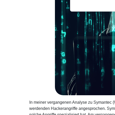
In meiner vergangenen Analyse zu Symantec (WK
werdenden Hackerangriffe angesprochen. Syman
solche Angriffe spezialisiert hat. Am vergang