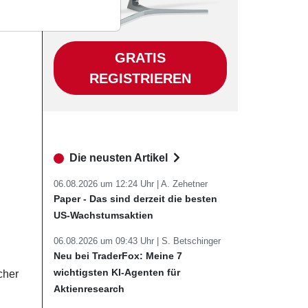
GRATIS
REGISTRIEREN
Die neusten Artikel
06.08.2026 um 12:24 Uhr |
A. Zehetner
Paper - Das sind derzeit die besten
US-Wachstumsaktien
06.08.2026 um 09:43 Uhr |
S. Betschinger
Neu bei TraderFox: Meine 7
wichtigsten KI-Agenten für
cher
Aktienresearch