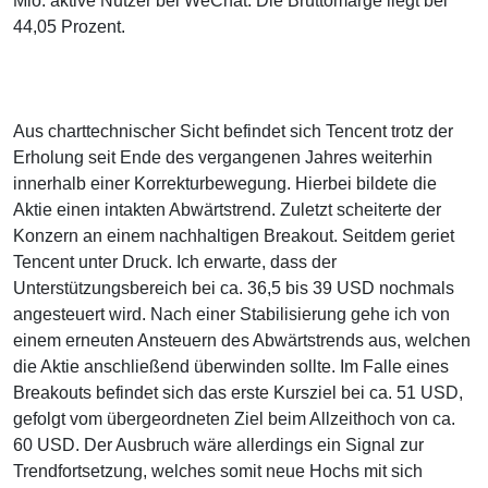
Mio. aktive Nutzer bei WeChat. Die Bruttomarge liegt bei
44,05 Prozent.
Aus charttechnischer Sicht befindet sich Tencent trotz der
Erholung seit Ende des vergangenen Jahres weiterhin
innerhalb einer Korrekturbewegung. Hierbei bildete die
Aktie einen intakten Abwärtstrend. Zuletzt scheiterte der
Konzern an einem nachhaltigen Breakout. Seitdem geriet
Tencent unter Druck. Ich erwarte, dass der
Unterstützungsbereich bei ca. 36,5 bis 39 USD nochmals
angesteuert wird. Nach einer Stabilisierung gehe ich von
einem erneuten Ansteuern des Abwärtstrends aus, welchen
die Aktie anschließend überwinden sollte. Im Falle eines
Breakouts befindet sich das erste Kursziel bei ca. 51 USD,
gefolgt vom übergeordneten Ziel beim Allzeithoch von ca.
60 USD. Der Ausbruch wäre allerdings ein Signal zur
Trendfortsetzung, welches somit neue Hochs mit sich