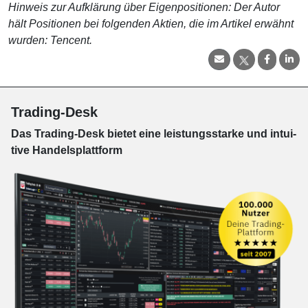
Hinweis zur Aufklärung über Eigenpositionen: Der Autor
hält Positionen bei folgenden Aktien, die im Artikel erwähnt
wurden: Tencent
.
Trading-Desk
Das Trading-
Desk bie­tet eine leis­tungs­star­ke und in­tui­
tive Han­dels­platt­form