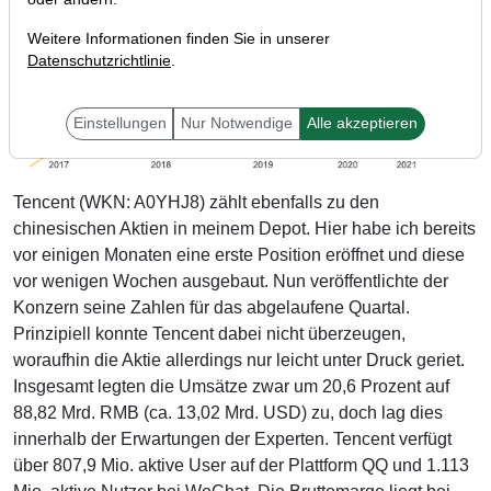
Weitere Informationen finden Sie in unserer
Datenschutzrichtlinie
.
Einstellungen
Nur Notwendige
Alle akzeptieren
Tencent (WKN: A0YHJ8) zählt ebenfalls zu den
chinesischen Aktien in meinem Depot. Hier habe ich bereits
vor einigen Monaten eine erste Position eröffnet und diese
vor wenigen Wochen ausgebaut. Nun veröffentlichte der
Konzern seine Zahlen für das abgelaufene Quartal.
Prinzipiell konnte Tencent dabei nicht überzeugen,
woraufhin die Aktie allerdings nur leicht unter Druck geriet.
Insgesamt legten die Umsätze zwar um 20,6 Prozent auf
88,82 Mrd. RMB (ca. 13,02 Mrd. USD) zu, doch lag dies
innerhalb der Erwartungen der Experten. Tencent verfügt
über 807,9 Mio. aktive User auf der Plattform QQ und 1.113