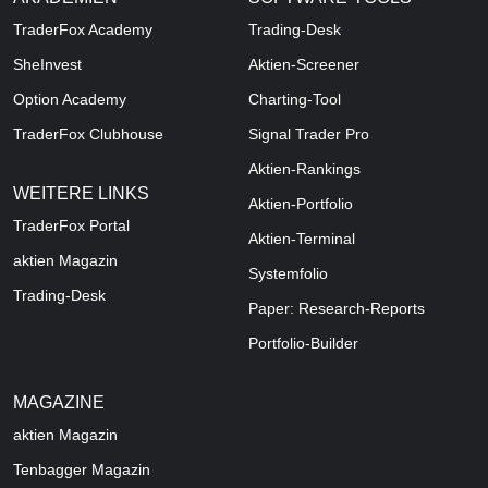
TraderFox Academy
Trading-Desk
SheInvest
Aktien-Screener
Option Academy
Charting-Tool
TraderFox Clubhouse
Signal Trader Pro
Aktien-Rankings
WEITERE LINKS
Aktien-Portfolio
TraderFox Portal
Aktien-Terminal
aktien Magazin
Systemfolio
Trading-Desk
Paper: Research-Reports
Portfolio-Builder
MAGAZINE
aktien
Magazin
Tenbagger Magazin