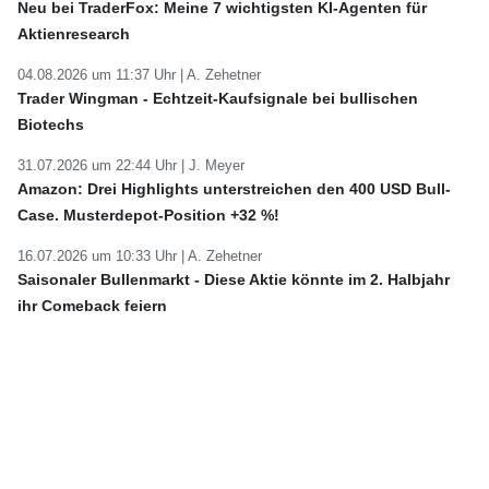
Neu bei TraderFox: Meine 7 wichtigsten KI-Agenten für
Aktienresearch
04.08.2026 um 11:37 Uhr |
A. Zehetner
Trader Wingman - Echtzeit-Kaufsignale bei bullischen
Biotechs
31.07.2026 um 22:44 Uhr |
J. Meyer
Amazon: Drei Highlights unterstreichen den 400 USD Bull-
Case. Musterdepot-Position +32 %!
16.07.2026 um 10:33 Uhr |
A. Zehetner
Saisonaler Bullenmarkt - Diese Aktie könnte im 2. Halbjahr
ihr Comeback feiern