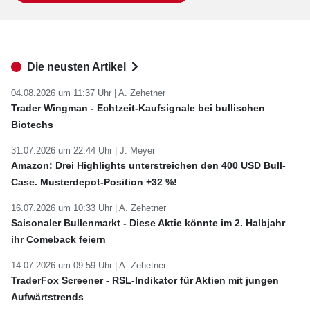
Die neusten Artikel
04.08.2026 um 11:37 Uhr |
A. Zehetner
Trader Wingman - Echtzeit-Kaufsignale bei bullischen
Biotechs
31.07.2026 um 22:44 Uhr |
J. Meyer
Amazon: Drei Highlights unterstreichen den 400 USD Bull-
Case. Musterdepot-Position +32 %!
16.07.2026 um 10:33 Uhr |
A. Zehetner
Saisonaler Bullenmarkt - Diese Aktie könnte im 2. Halbjahr
ihr Comeback feiern
14.07.2026 um 09:59 Uhr |
A. Zehetner
TraderFox Screener - RSL-Indikator für Aktien mit jungen
Aufwärtstrends