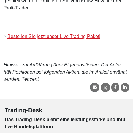
gespielt werden. Profitieren Sie vom Know-How unserer
Profi-Trader.
>
Bestellen Sie jetzt unser Live Trading Paket!
Hinweis zur Aufklärung über Eigenpositionen: Der Autor
hält Positionen bei folgenden Aktien, die im Artikel erwähnt
wurden: Tencent.
Trading-Desk
Das Trading-
Desk bie­tet eine leis­tungs­star­ke und in­tui­
tive Han­dels­platt­form