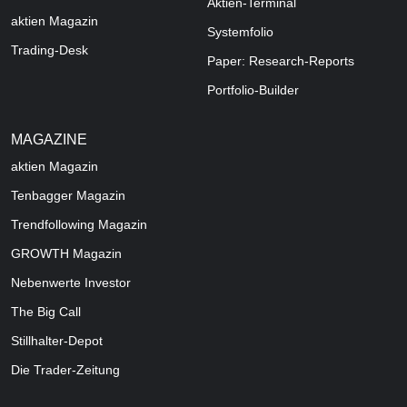
Aktien-Terminal
aktien Magazin
Systemfolio
Trading-Desk
Paper: Research-Reports
Portfolio-Builder
MAGAZINE
aktien
Magazin
Tenbagger Magazin
Trendfollowing Magazin
GROWTH
Magazin
Nebenwerte Investor
The Big Call
Stillhalter-Depot
Die Trader-Zeitung