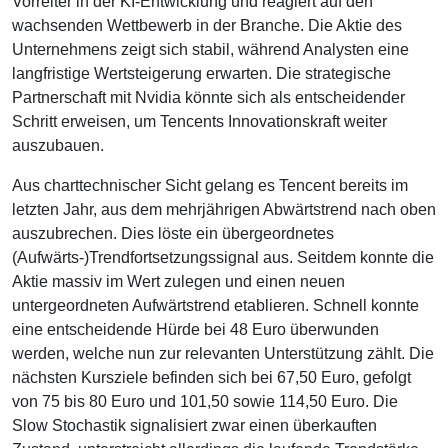
Vorreiter in der KI-Entwicklung und reagiert auf den
wachsenden Wettbewerb in der Branche. Die Aktie des
Unternehmens zeigt sich stabil, während Analysten eine
langfristige Wertsteigerung erwarten. Die strategische
Partnerschaft mit Nvidia könnte sich als entscheidender
Schritt erweisen, um Tencents Innovationskraft weiter
auszubauen.
Aus charttechnischer Sicht gelang es Tencent bereits im
letzten Jahr, aus dem mehrjährigen Abwärtstrend nach oben
auszubrechen. Dies löste ein übergeordnetes
(Aufwärts-)Trendfortsetzungssignal aus. Seitdem konnte die
Aktie massiv im Wert zulegen und einen neuen
untergeordneten Aufwärtstrend etablieren. Schnell konnte
eine entscheidende Hürde bei 48 Euro überwunden
werden, welche nun zur relevanten Unterstützung zählt. Die
nächsten Kursziele befinden sich bei 67,50 Euro, gefolgt
von 75 bis 80 Euro und 101,50 sowie 114,50 Euro. Die
Slow Stochastik signalisiert zwar einen überkauften