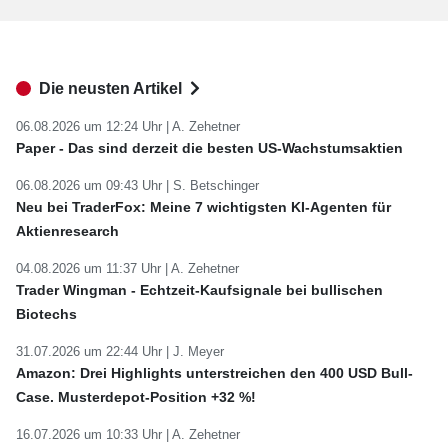
Die neusten Artikel
06.08.2026 um 12:24 Uhr |
A. Zehetner
Paper - Das sind derzeit die besten US-Wachstumsaktien
06.08.2026 um 09:43 Uhr |
S. Betschinger
Neu bei TraderFox: Meine 7 wichtigsten KI-Agenten für
Aktienresearch
04.08.2026 um 11:37 Uhr |
A. Zehetner
Trader Wingman - Echtzeit-Kaufsignale bei bullischen
Biotechs
31.07.2026 um 22:44 Uhr |
J. Meyer
Amazon: Drei Highlights unterstreichen den 400 USD Bull-
Case. Musterdepot-Position +32 %!
16.07.2026 um 10:33 Uhr |
A. Zehetner