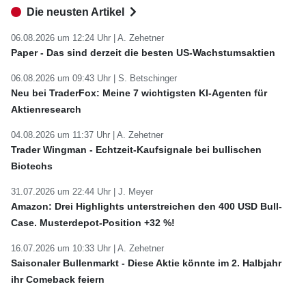
Die neusten Artikel
06.08.2026 um 12:24 Uhr |
A. Zehetner
Paper - Das sind derzeit die besten US-Wachstumsaktien
06.08.2026 um 09:43 Uhr |
S. Betschinger
Neu bei TraderFox: Meine 7 wichtigsten KI-Agenten für
Aktienresearch
04.08.2026 um 11:37 Uhr |
A. Zehetner
Trader Wingman - Echtzeit-Kaufsignale bei bullischen
Biotechs
31.07.2026 um 22:44 Uhr |
J. Meyer
Amazon: Drei Highlights unterstreichen den 400 USD Bull-
Case. Musterdepot-Position +32 %!
16.07.2026 um 10:33 Uhr |
A. Zehetner
Saisonaler Bullenmarkt - Diese Aktie könnte im 2. Halbjahr
ihr Comeback feiern