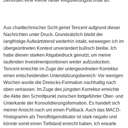
Behörden eine Reihe neuer Regulierungsschritte an.
Aus charttechnischer Sicht geriet Tencent aufgrund dieser
Nachrichten unter Druck. Grundsätzlich bleibt der
langfristige Aufwärtstrend weiterhin intakt, weswegen ich im
übergeordneten Kontext unverändert bullisch bleibe. Ich
habe diesen starken Abgabedruck genutzt, um meine
laufenden Investmentpositionen weiter aufzustocken.
Tencent erreichte im Zuge der untergeordneten Korrektur
einen entscheidenden Unterstützungsbereich: Vor wenigen
Wochen wurde die Dreiecks-Formation nachhaltig nach
oben verlassen. Im Zuge des jüngsten Korrektur erreichte
die Aktie den Schnittpunkt zwischen fortgeführter Ober- und
Unterkante der Konsolidierungsformation. Es handelt sich
meiner Ansicht nach um einen Pullback. Auch das MACD-
Histogramm als Trendfolgeindikator ist stark negativ und
könnte somit einen Tiefstand erreicht haben. Ich erwarte