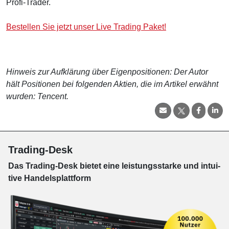
Profi-Trader.
Bestellen Sie jetzt unser Live Trading Paket!
Hinweis zur Aufklärung über Eigenpositionen: Der Autor
hält Positionen bei folgenden Aktien, die im Artikel erwähnt
wurden: Tencent.
Trading-Desk
Das Trading-
Desk bie­tet eine leis­tungs­star­ke und in­tui­
tive Han­dels­platt­form