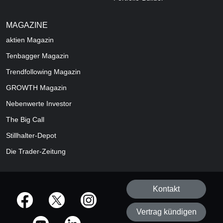
MAGAZINE
aktien
Magazin
Tenbagger Magazin
Trendfollowing Magazin
GROWTH
Magazin
Nebenwerte Investor
The Big Call
Stillhalter-Depot
Die Trader-Zeitung
Kontakt
offizielle Social Media-Accounts
Vertrag kündigen