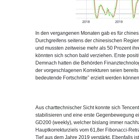
In den vergangenen Monaten gab es für chinesi
Durchgreifens seitens der chinesischen Regie
und mussten zeitweise mehr als 50 Prozent ihr
könnten sich schon bald verziehen. Erste pos
Demnach hatten die Behörden Finanztechnologie
der vorgeschlagenen Korrekturen seien bereit
bedeutende Fortschritte" erzielt werden können
Aus charttechnischer Sicht konnte sich Tencen
stabilisieren und eine erste Gegenbewegung ei
GD200 (weekly), welcher bislang immer nachhal
Hauptkorrekturziels vom 61,8er Fibonacci-R
Tief aus dem Jahre 2019 verstärkt. Ebenfalls 