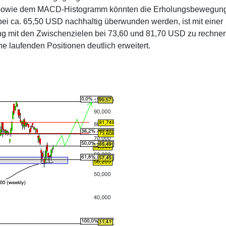
tik sowie dem MACD-Histogramm könnten die Erholungsbewegun
bei ca. 65,50 USD nachhaltig überwunden werden, ist mit einer
g mit den Zwischenzielen bei 73,60 und 81,70 USD zu rechnen
e laufenden Positionen deutlich erweitert.