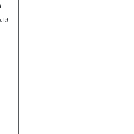
g
. Ich