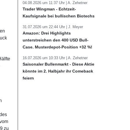
04.08.2026 um 11:37 Uhr |
A. Zehetner
Trader Wingman - Echtzeit-
Kaufsignale bei bullischen Biotechs
31.07.2026 um 22:44 Uhr |
J. Meyer
ten
Amazon: Drei Highlights
ruck
unterstreichen den 400 USD Bull-
Case. Musterdepot-Position +32 %!
16.07.2026 um 10:33 Uhr |
A. Zehetner
älfte
Saisonaler Bullenmarkt - Diese Aktie
e
könnte im 2. Halbjahr ihr Comeback
feiern
h
 des
 vom
19 zu