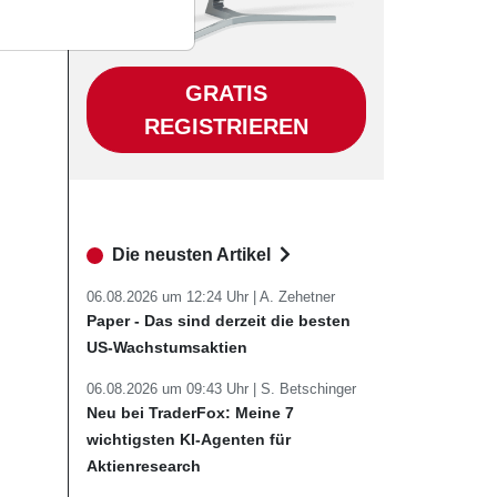
GRATIS
REGISTRIEREN
Die neusten Artikel
06.08.2026 um 12:24 Uhr |
A. Zehetner
Paper - Das sind derzeit die besten
US-Wachstumsaktien
06.08.2026 um 09:43 Uhr |
S. Betschinger
Neu bei TraderFox: Meine 7
wichtigsten KI-Agenten für
Aktienresearch