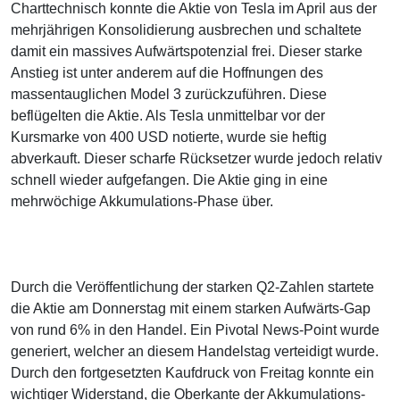
Charttechnisch konnte die Aktie von Tesla im April aus der
mehrjährigen Konsolidierung ausbrechen und schaltete
damit ein massives Aufwärtspotenzial frei. Dieser starke
Anstieg ist unter anderem auf die Hoffnungen des
massentauglichen Model 3 zurückzuführen. Diese
beflügelten die Aktie. Als Tesla unmittelbar vor der
Kursmarke von 400 USD notierte, wurde sie heftig
abverkauft. Dieser scharfe Rücksetzer wurde jedoch relativ
schnell wieder aufgefangen. Die Aktie ging in eine
mehrwöchige Akkumulations-Phase über.
Durch die Veröffentlichung der starken Q2-Zahlen startete
die Aktie am Donnerstag mit einem starken Aufwärts-Gap
von rund 6% in den Handel. Ein Pivotal News-Point wurde
generiert, welcher an diesem Handelstag verteidigt wurde.
Durch den fortgesetzten Kaufdruck von Freitag konnte ein
wichtiger Widerstand, die Oberkante der Akkumulations-