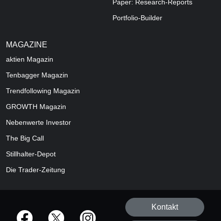
Paper: Research-Reports
Portfolio-Builder
MAGAZINE
aktien
Magazin
Tenbagger Magazin
Trendfollowing Magazin
GROWTH
Magazin
Nebenwerte Investor
The Big Call
Stillhalter-Depot
Die Trader-Zeitung
Kontakt
offizielle Social Media-Accounts