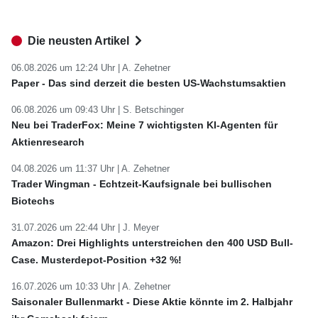
Die neusten Artikel
06.08.2026 um 12:24 Uhr |
A. Zehetner
Paper - Das sind derzeit die besten US-Wachstumsaktien
06.08.2026 um 09:43 Uhr |
S. Betschinger
Neu bei TraderFox: Meine 7 wichtigsten KI-Agenten für
Aktienresearch
04.08.2026 um 11:37 Uhr |
A. Zehetner
Trader Wingman - Echtzeit-Kaufsignale bei bullischen
Biotechs
31.07.2026 um 22:44 Uhr |
J. Meyer
Amazon: Drei Highlights unterstreichen den 400 USD Bull-
Case. Musterdepot-Position +32 %!
16.07.2026 um 10:33 Uhr |
A. Zehetner
Saisonaler Bullenmarkt - Diese Aktie könnte im 2. Halbjahr