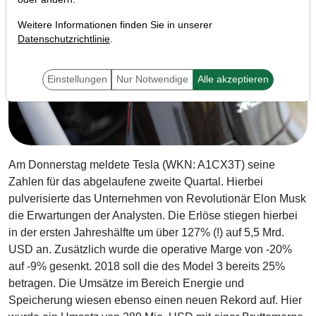
Weitere Informationen finden Sie in unserer
Datenschutzrichtlinie
.
Einstellungen
Nur Notwendige
Alle akzeptieren
Am Donnerstag meldete Tesla (WKN: A1CX3T) seine
Zahlen für das abgelaufene zweite Quartal. Hierbei
pulverisierte das Unternehmen von Revolutionär Elon Musk
die Erwartungen der Analysten. Die Erlöse stiegen hierbei
in der ersten Jahreshälfte um über 127% (!) auf 5,5 Mrd.
USD an. Zusätzlich wurde die operative Marge von -20%
auf -9% gesenkt. 2018 soll die des Model 3 bereits 25%
betragen. Die Umsätze im Bereich Energie und
Speicherung wiesen ebenso einen neuen Rekord auf. Hier