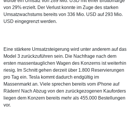
wurde ein Umsatz von 289 Mio. USD mit einer Bruttomarge
von 29% erzielt. Der Verlust konnte im Zuge des starken
Umsatzwachstums bereits von 336 Mio. USD auf 293 Mio.
USD eingegrenzt werden.
Eine stärkere Umsatzsteigerung wird unter anderem auf das
Model 3 zurückzuführen sein. Die Nachfrage nach dem
ersten massentauglichen Wagen des Konzerns ist weiterhin
riesig. Im Schnitt gehen derzeit über 1.800 Reservierungen
pro Tag ein. Tesla kommt dadurch endgültig im
Massenmarkt an. Viele sprechen bereits vom iPhone auf
Rädern! Nach Abzug von den zurückgezogenen Kauforders
liegen dem Konzern bereits mehr als 455.000 Bestellungen
vor.